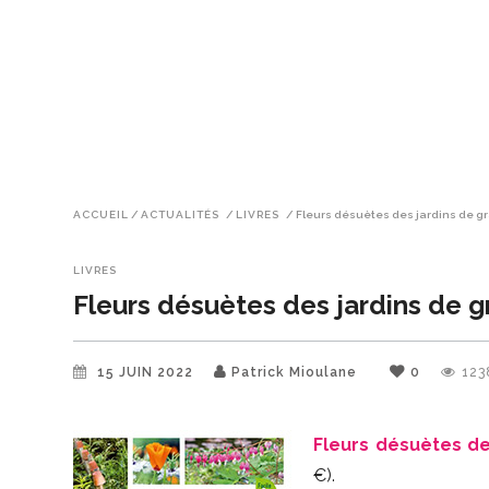
ACCUEIL
/
ACTUALITÉS
/
LIVRES
/
Fleurs désuètes des jardins de 
LIVRES
Fleurs désuètes des jardins de 
15 JUIN 2022
Patrick Mioulane
0
123
Fleurs désuètes d
€).