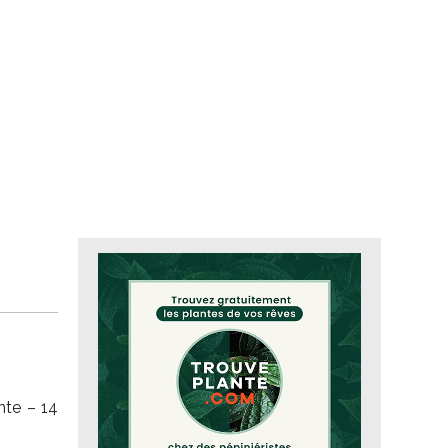
nte – 14