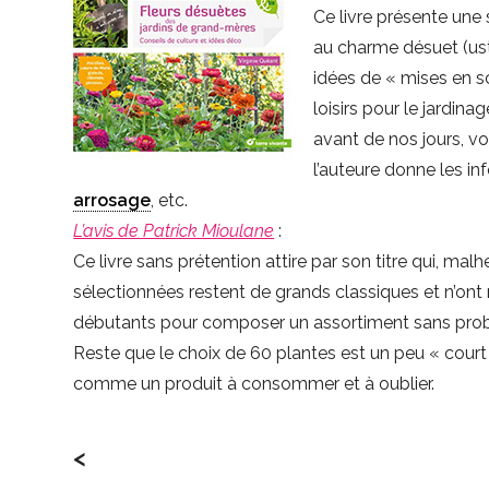
Ce livre présente une 
au charme désuet (uste
idées de « mises en s
loisirs pour le jardin
avant de nos jours, vo
l’auteure donne les in
arrosage
, etc.
L’avis de Patrick Mioulane
:
Ce livre sans prétention attire par son titre qui, ma
sélectionnées restent de grands classiques et n’ont 
débutants pour composer un assortiment sans problè
Reste que le choix de 60 plantes est un peu « court 
comme un produit à consommer et à oublier.
<