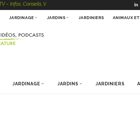
, Conseils, Vidéos, Podcasts – 100 % Nature
JARDINAGE
JARDINS
JARDINIERS
ANIMAUX E
JARDINAGE
JARDINS
JARDINIERS