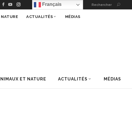
Français
Rechercher
T NATURE
ACTUALITÉS
MÉDIAS
ANIMAUX ET NATURE
ACTUALITÉS
MÉDIAS