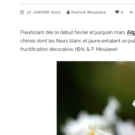
27 JANVIER 2022
Patrick Mioulane
0
Fleurissant dès le début février et jusqu’en mars,
Edg
chinois dont les fleurs blanc et jaune exhalent un pu
fructification décorative. (©N. & P. Mioulane)