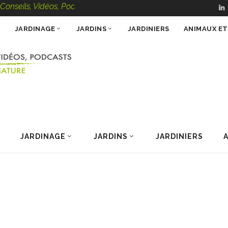
eils, Vidéos, Podcasts – 100 % Nature
JARDINAGE
JARDINS
JARDINIERS
ANIMAUX E
JARDINAGE
JARDINS
JARDINIERS