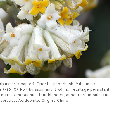
(buisson à papier), Oriental paperbush, Mitsumata,
-10 °C), Port buissonnant (1,50 m), Feuillage persistant,
et mars, Rameau nu, Fleur blanc et jaune, Parfum puissant,
écorative, Acidophile, Origine Chine