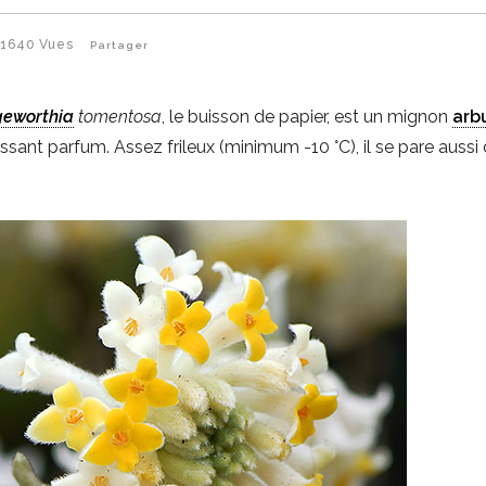
1640
Vues
Partager
eworthia
tomentosa
, le buisson de papier, est un mignon
arb
issant parfum. Assez frileux (minimum -10 °C), il se pare aussi 