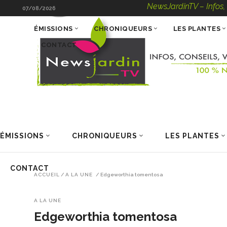
NewsJardinTV – Infos, Cons
07/08/2026
ÉMISSIONS
CHRONIQUEURS
LES PLANTES
CONTACT
ÉMISSIONS
CHRONIQUEURS
LES PLANTES
CONTACT
ACCUEIL
/
A LA UNE
/
Edgeworthia tomentosa
A LA UNE
Edgeworthia tomentosa