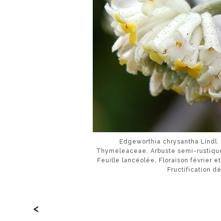
Edgeworthia chrysantha Lindl. 
Thymeleaceae, Arbuste semi-rustique (
Feuille lancéolée, Floraison février 
Fructification d
<