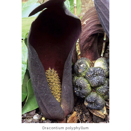
Dracontium polyphyllum