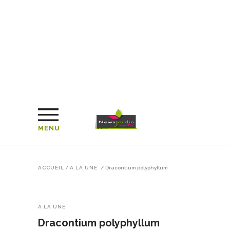
MENU
ACCUEIL
/
A LA UNE
/
Dracontium polyphyllum
A LA UNE
Dracontium polyphyllum