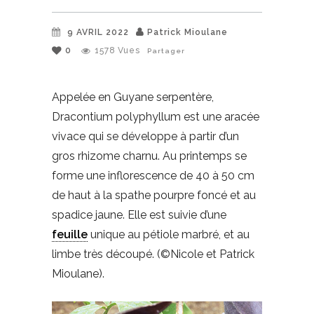
9 AVRIL 2022
Patrick Mioulane
0
1578
Vues
Partager
Appelée en Guyane serpentère,
Dracontium polyphyllum est une aracée
vivace qui se développe à partir d’un
gros rhizome charnu. Au printemps se
forme une inflorescence de 40 à 50 cm
de haut à la spathe pourpre foncé et au
spadice jaune. Elle est suivie d’une
feuille
unique au pétiole marbré, et au
limbe très découpé. (©Nicole et Patrick
Mioulane).