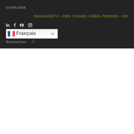
07/08/2026
NewsJardinTV – Infos, Conseils, Vidéos, Podcasts – 100 % Natu
Français
Rechercher