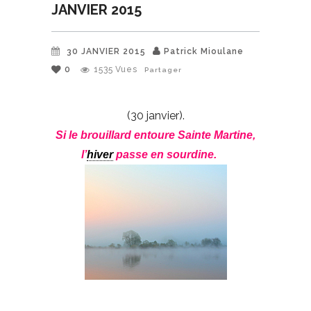
JANVIER 2015
30 JANVIER 2015
Patrick Mioulane
0
1535
Vues
Partager
(30 janvier).
Si le brouillard entoure Sainte Martine,
l’
hiver
passe en sourdine.