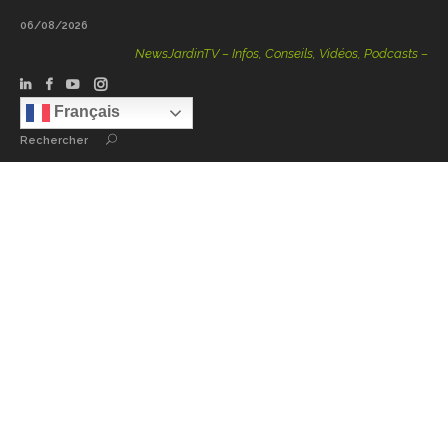
06/08/2026
NewsJardinTV – Infos, Conseils, Vidéos, Podcasts – 100 % 
Français
Rechercher