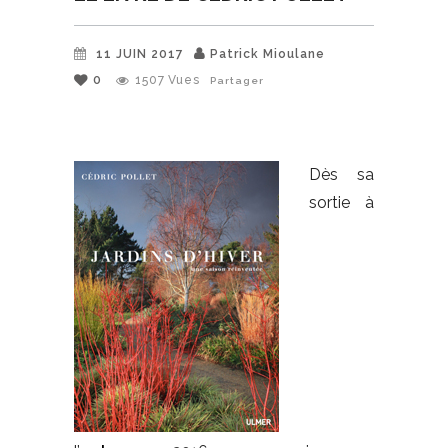
11 JUIN 2017
Patrick Mioulane
0
1507
Vues
Partager
Dès sa
sortie à