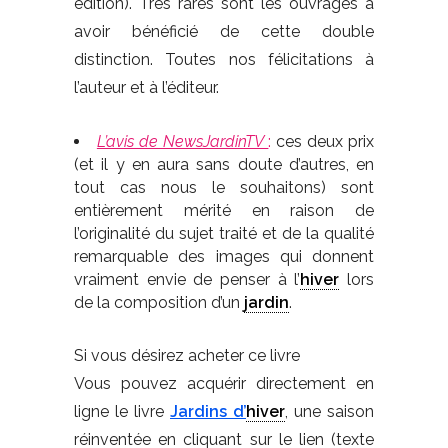
édition). Très rares sont les ouvrages à
avoir bénéficié de cette double
distinction. Toutes nos félicitations à
l’auteur et à l’éditeur.
L’avis de NewsJardinTV
:
ces deux prix
(et il y en aura sans doute d’autres, en
tout cas nous le souhaitons) sont
entièrement mérité en raison de
l’originalité du sujet traité et de la qualité
remarquable des images qui donnent
vraiment envie de penser à l’
hiver
lors
de la composition d’un
jardin
.
Si vous désirez acheter ce livre
Vous pouvez acquérir directement en
ligne le livre
Jardins d’
hiver
, une saison
réinventée en cliquant sur le lien (texte