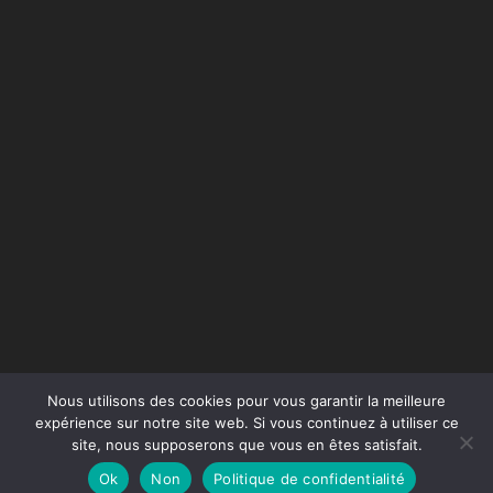
Nous utilisons des cookies pour vous garantir la meilleure
expérience sur notre site web. Si vous continuez à utiliser ce
site, nous supposerons que vous en êtes satisfait.
Conception du site :
Agence Jus de Citron
Ok
Non
Politique de confidentialité