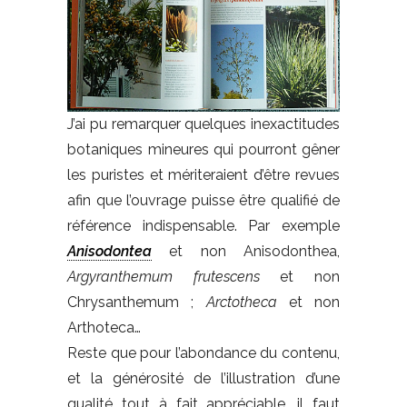
J’ai pu remarquer quelques inexactitudes
botaniques mineures qui pourront gêner
les puristes et mériteraient d’être revues
afin que l’ouvrage puisse être qualifié de
référence indispensable. Par exemple
Anisodontea
et non Anisodonthea,
Argyranthemum frutescens
et non
Chrysanthemum ;
Arctotheca
et non
Arthoteca…
Reste que pour l’abondance du contenu,
et la générosité de l’illustration d’une
qualité tout à fait appréciable, il faut