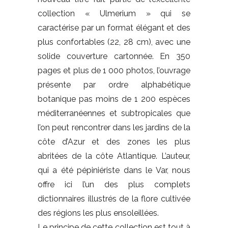
collection « Ulmerium » qui se
caractérise par un format élégant et des
plus confortables (22, 28 cm), avec une
solide couverture cartonnée. En 350
pages et plus de 1 000 photos, l’ouvrage
présente par ordre alphabétique
botanique pas moins de 1 200 espèces
méditerranéennes et subtropicales que
l’on peut rencontrer dans les jardins de la
côte d’Azur et des zones les plus
abritées de la côte Atlantique. L’auteur,
qui a été pépiniériste dans le Var, nous
offre ici l’un des plus complets
dictionnaires illustrés de la flore cultivée
des régions les plus ensoleillées.
Le principe de cette collection est tout à