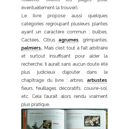
éventuellement la trouver).
Le livre propose aussi quelques
catégories regroupant plusieurs plantes
ayant un caractère commun : bulbes,
Cactées, Citrus
agrumes
, grimpantes,
palmiers
… Mais c’est tout à fait arbitraire
et surtout insuffisant pour aider la
recherche. Il aurait sans aucun doute été
plus judicieux d’ajouter dans le
chapitrage du livre : arbres,
arbustes
,
fleurs, feuillages décoratifs, couvre-sol,
etc. Cela l’aurait alors rendu vraiment
plus pratique.