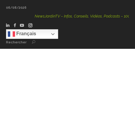
06/08/2026
NewsJardinTV – Infos, Conseils, Vidéos, Podcasts – 100 % Natu
Français
Rechercher