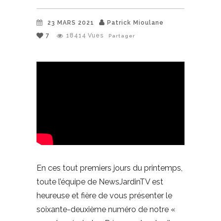
23 MARS 2021
Patrick Mioulane
7
18414
Vues
Partager
En ces tout premiers jours du printemps,
toute l’équipe de NewsJardinTV est
heureuse et fière de vous présenter le
soixante-deuxième numéro de notre «