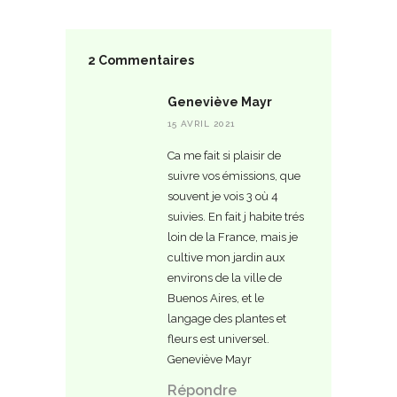
2 Commentaires
Geneviève Mayr
15 AVRIL 2021
Ca me fait si plaisir de
suivre vos émissions, que
souvent je vois 3 où 4
suivies. En fait j habite trés
loin de la France, mais je
cultive mon jardin aux
environs de la ville de
Buenos Aires, et le
langage des plantes et
fleurs est universel.
Geneviève Mayr
Répondre