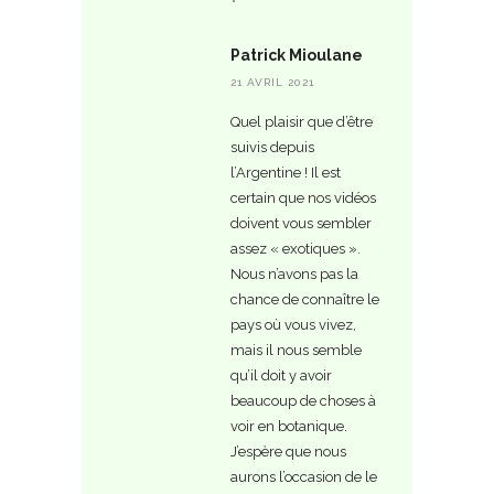
Patrick Mioulane
21 AVRIL 2021
Quel plaisir que d’être
suivis depuis
l’Argentine ! Il est
certain que nos vidéos
doivent vous sembler
assez « exotiques ».
Nous n’avons pas la
chance de connaître le
pays où vous vivez,
mais il nous semble
qu’il doit y avoir
beaucoup de choses à
voir en botanique.
J’espère que nous
aurons l’occasion de le