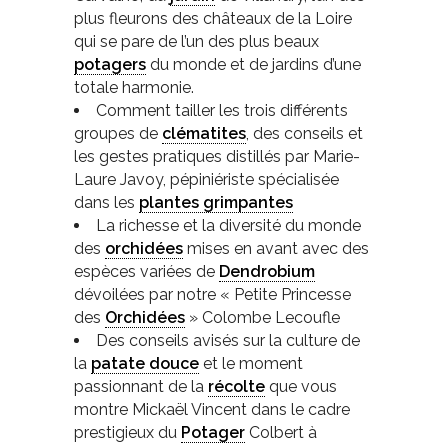
plus fleurons des châteaux de la Loire
qui se pare de l’un des plus beaux
potagers
du monde et de jardins d’une
totale harmonie.
Comment tailler les trois différents
groupes de
clématites
, des conseils et
les gestes pratiques distillés par Marie-
Laure Javoy, pépiniériste spécialisée
dans les
plantes grimpantes
La richesse et la diversité du monde
des
orchidées
mises en avant avec des
espèces variées de
Dendrobium
dévoilées par notre « Petite Princesse
des
Orchidées
» Colombe Lecoufle
Des conseils avisés sur la culture de
la
patate douce
et le moment
passionnant de la
récolte
que vous
montre Mickaël Vincent dans le cadre
prestigieux du
Potager
Colbert à