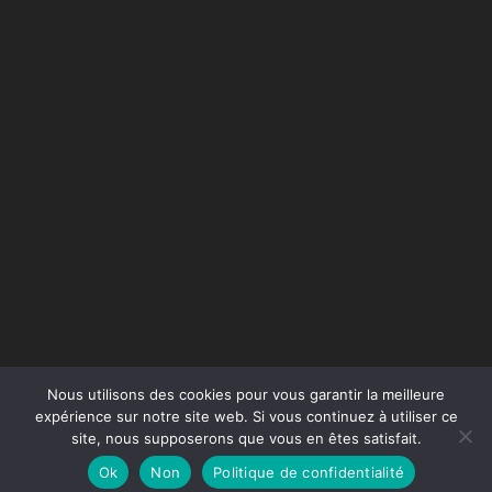
Nous utilisons des cookies pour vous garantir la meilleure
expérience sur notre site web. Si vous continuez à utiliser ce
site, nous supposerons que vous en êtes satisfait.
Conception du site :
Agence Jus de Citron
Ok
Non
Politique de confidentialité