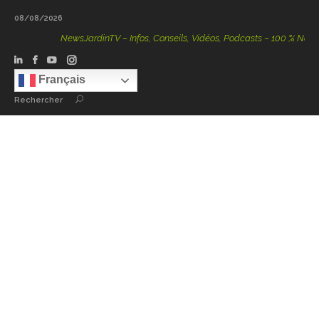
08/08/2026
NewsJardinTV – Infos, Conseils, Vidéos, Podcasts – 100 % Nature
Français
Rechercher