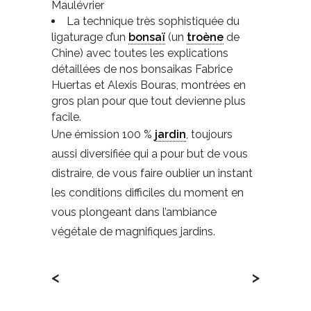
Maulévrier
La technique très sophistiquée du
ligaturage d’un
bonsaï
(un
troène
de
Chine) avec toutes les explications
détaillées de nos bonsaikas Fabrice
Huertas et Alexis Bouras, montrées en
gros plan pour que tout devienne plus
facile.
Une émission 100 %
jardin
, toujours
aussi diversifiée qui a pour but de vous
distraire, de vous faire oublier un instant
les conditions difficiles du moment en
vous plongeant dans l’ambiance
végétale de magnifiques jardins.
<
>