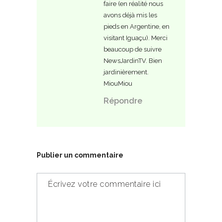
faire (en réalité nous
avons déjà mis les
pieds en Argentine, en
visitant Iguaçu). Merci
beaucoup de suivre
NewsJardinTV. Bien
jardinièrement.
MiouMiou
Répondre
Publier un commentaire