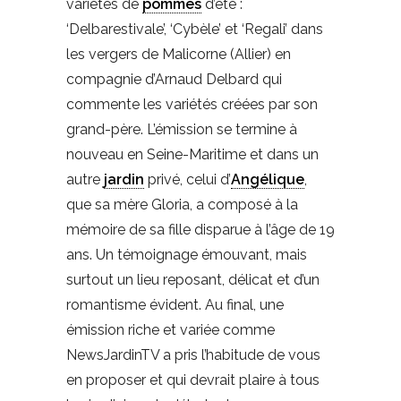
variétés de
pommes
d’été :
‘Delbarestivale’, ‘Cybèle’ et ‘Regali’ dans
les vergers de Malicorne (Allier) en
compagnie d’Arnaud Delbard qui
commente les variétés créées par son
grand-père. L’émission se termine à
nouveau en Seine-Maritime et dans un
autre
jardin
privé, celui d’
Angélique
,
que sa mère Gloria, a composé à la
mémoire de sa fille disparue à l’âge de 19
ans. Un témoignage émouvant, mais
surtout un lieu reposant, délicat et d’un
romantisme évident. Au final, une
émission riche et variée comme
NewsJardinTV a pris l’habitude de vous
en proposer et qui devrait plaire à tous