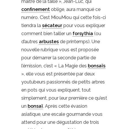
maître de la taille », Jean-Luc, qui
confinement
oblige, aura manqué ce
numéro. C’est MiouMiou qui cette fois-ci
tiendra la
sécateur
pour vous expliquer
comment bien tailler un
forsythia
(ou
d’autres
arbustes
de printemps). Une
nouvelle rubrique vous est proposée
pour démarrer la seconde partie de
l’émission, c’est « La Magie des
bonsaïs
», elle vous est présentée par deux
youtubeurs passionnés de petits arbres
en pots qui vous expliquent, tout
simplement, pour leur première ce qu’est
un
bonsaï
. Après cette évasion
asiatique, une escale gourmande vous
attend pour une dégustation de trois