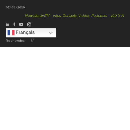
07/08/2026
NewsJardinTV – Infos, Conseils, Vidéos, Podcasts – 100 % Nature
Français
Rechercher