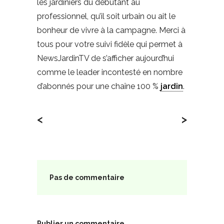
les jardiniers du débutant au
professionnel, qu’il soit urbain ou ait le
bonheur de vivre à la campagne. Merci à
tous pour votre suivi fidèle qui permet à
NewsJardinTV de s’afficher aujourd’hui
comme le leader incontesté en nombre
d’abonnés pour une chaîne 100 %
jardin
.
<
>
Pas de commentaire
Publier un commentaire