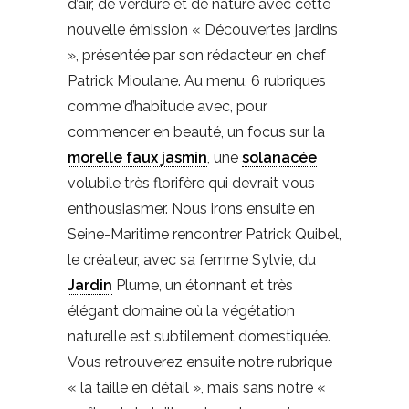
d’air, de verdure et de nature avec cette
nouvelle émission « Découvertes jardins
», présentée par son rédacteur en chef
Patrick Mioulane. Au menu, 6 rubriques
comme d’habitude avec, pour
commencer en beauté, un focus sur la
morelle faux jasmin
, une
solanacée
volubile très florifère qui devrait vous
enthousiasmer. Nous irons ensuite en
Seine-Maritime rencontrer Patrick Quibel,
le créateur, avec sa femme Sylvie, du
Jardin
Plume, un étonnant et très
élégant domaine où la végétation
naturelle est subtilement domestiquée.
Vous retrouverez ensuite notre rubrique
« la taille en détail », mais sans notre «