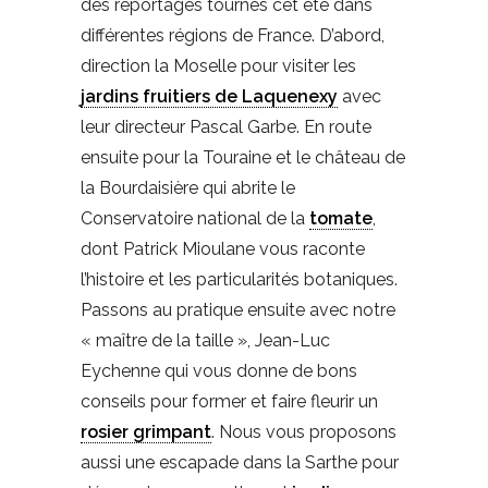
des reportages tournés cet été dans
différentes régions de France. D’abord,
direction la Moselle pour visiter les
jardins fruitiers de Laquenexy
avec
leur directeur Pascal Garbe. En route
ensuite pour la Touraine et le château de
la Bourdaisière qui abrite le
Conservatoire national de la
tomate
,
dont Patrick Mioulane vous raconte
l’histoire et les particularités botaniques.
Passons au pratique ensuite avec notre
« maître de la taille », Jean-Luc
Eychenne qui vous donne de bons
conseils pour former et faire fleurir un
rosier grimpant
. Nous vous proposons
aussi une escapade dans la Sarthe pour