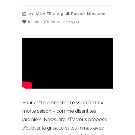
21 JANVIER 2019
Patrick Mioulane
0
1370
Vues
Partager
Pour cette première émission de la «
morte saison » comme disent les
jardiniers, NewsJardinTV vous propose
d’oublier la grisaille et les frimas avec