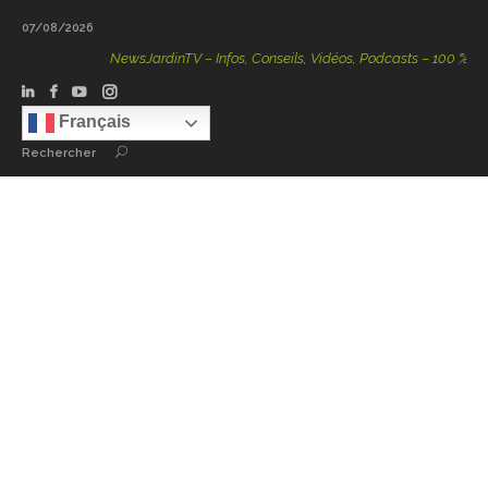
07/08/2026
NewsJardinTV – Infos, Conseils, Vidéos, Podcasts – 100 % Natur
Français
Rechercher