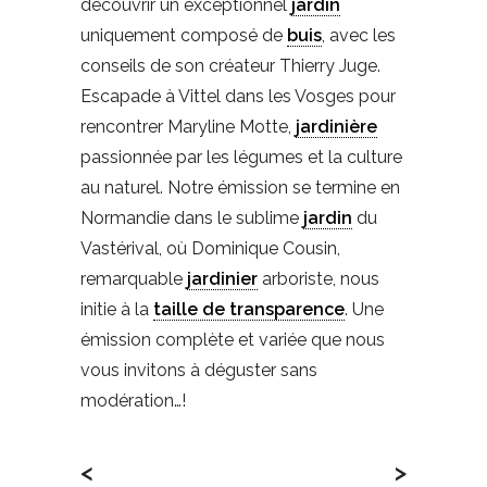
découvrir un exceptionnel
jardin
uniquement composé de
buis
, avec les
conseils de son créateur Thierry Juge.
Escapade à Vittel dans les Vosges pour
rencontrer Maryline Motte,
jardinière
passionnée par les légumes et la culture
au naturel. Notre émission se termine en
Normandie dans le sublime
jardin
du
Vastérival, où Dominique Cousin,
remarquable
jardinier
arboriste, nous
initie à la
taille de transparence
. Une
émission complète et variée que nous
vous invitons à déguster sans
modération…!
<
>