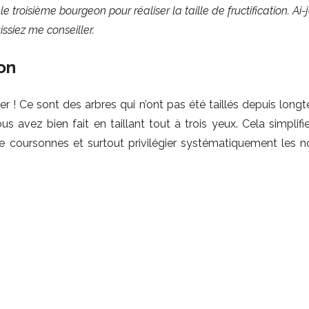
 le troisième bourgeon pour réaliser la taille de fructification. Ai-
ssiez me conseiller.
ion
ser ! Ce sont des arbres qui n’ont pas été taillés depuis long
us avez bien fait en taillant tout à trois yeux. Cela simplifi
 de coursonnes et surtout privilégier systématiquement les n