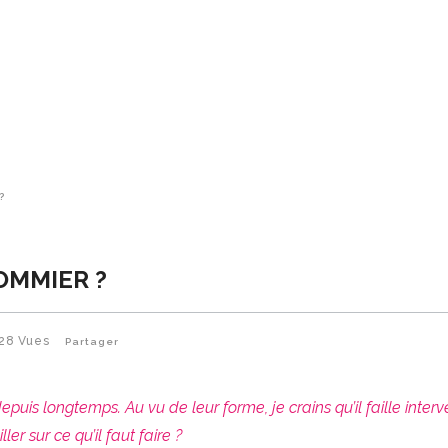
?
OMMIER ?
28
Vues
Partager
depuis longtemps. Au vu de leur forme, je crains qu’il faille interv
r sur ce qu’il faut faire ?