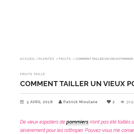
ACCUEIL
/
PLANTES
/
FRUITS
/
COMMENT TAILLER UN VIEUX POMMIER 
FRUITS
TAILLE
COMMENT TAILLER UN VIEUX P
3 AVRIL 2018
Patrick Mioulane
2
309
De vieux espaliers de
pommiers
n’ont pas été taillés 
sévèrement pour les rattraper. Pouvez-vous me conseille