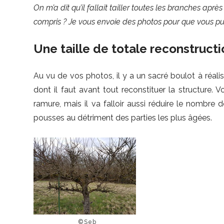
On m’a dit qu’il fallait tailler toutes les branches après
compris ? Je vous envoie des photos pour que vous pui
Une taille de totale reconstruct
Au vu de vos photos, il y a un sacré boulot à réali
dont il faut avant tout reconstituer la structure. Vo
ramure, mais il va falloir aussi réduire le nombre
pousses au détriment des parties les plus âgées.
©Seb