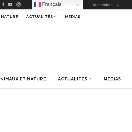
Français
Rechercher
T NATURE
ACTUALITÉS
MÉDIAS
ANIMAUX ET NATURE
ACTUALITÉS
MÉDIAS