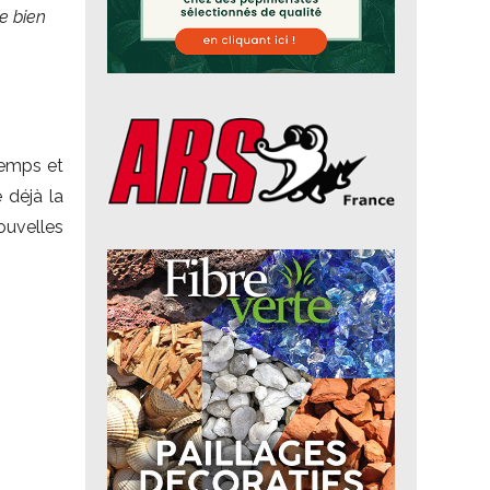
je bien
temps et
e déjà la
ouvelles