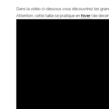
Dans la vidéo ci-dessous vous découvrirez les gran
Attention, cette taille se pratique en
hiver
(de décemb