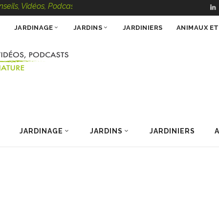
, Vidéos, Podcasts – 100 % Nature
JARDINAGE
JARDINS
JARDINIERS
ANIMAUX E
JARDINAGE
JARDINS
JARDINIERS