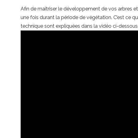
Afin de maîtriser le développement de vos arbres et d’
une fois durant la période de végétation. C’est ce que
technique sont expliquées dans la vidéo ci-dessous 