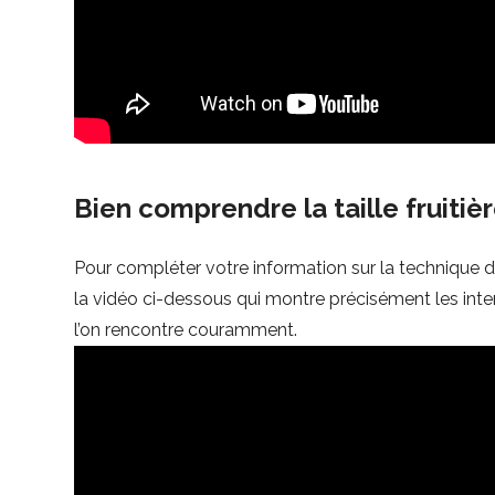
Bien comprendre la taille fruitiè
Pour compléter votre information sur la technique d
la vidéo ci-dessous qui montre précisément les interve
l’on rencontre couramment.