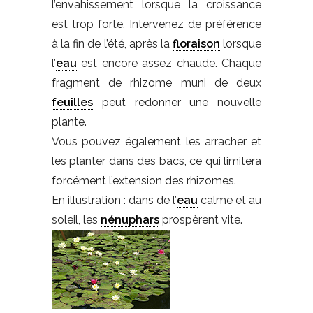
l’envahissement lorsque la croissance
est trop forte. Intervenez de préférence
à la fin de l’été, après la
floraison
lorsque
l’
eau
est encore assez chaude. Chaque
fragment de rhizome muni de deux
feuilles
peut redonner une nouvelle
plante.
Vous pouvez également les arracher et
les planter dans des bacs, ce qui limitera
forcément l’extension des rhizomes.
En illustration : dans de l’
eau
calme et au
soleil, les
nénuphars
prospèrent vite.