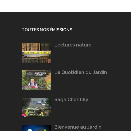
TOUTES NOS ÉMISSIONS
Lectures nature
Le Quotidien du Jardin
Saga Chantilly
Bienvenue au Jardin