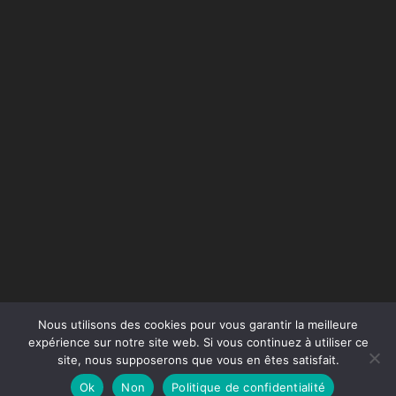
Nous utilisons des cookies pour vous garantir la meilleure
expérience sur notre site web. Si vous continuez à utiliser ce
site, nous supposerons que vous en êtes satisfait.
Conception du site :
Agence Jus de Citron
Ok
Non
Politique de confidentialité