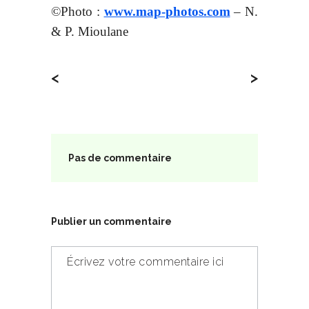
©Photo :
www.map-photos.com
– N.
& P. Mioulane
<
>
Pas de commentaire
Publier un commentaire