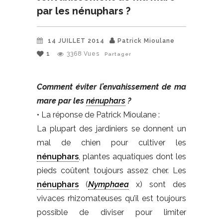
par les nénuphars ?
14 JUILLET 2014
Patrick Mioulane
1
3368
Vues
Partager
Comment éviter l’envahissement de ma
mare par les
nénuphars
?
• La réponse de Patrick Mioulane :
La plupart des jardiniers se donnent un
mal de chien pour cultiver les
nénuphars
, plantes aquatiques dont les
pieds coûtent toujours assez cher. Les
nénuphars
(
Nymphaea
x) sont des
vivaces rhizomateuses qu’il est toujours
possible de diviser pour limiter