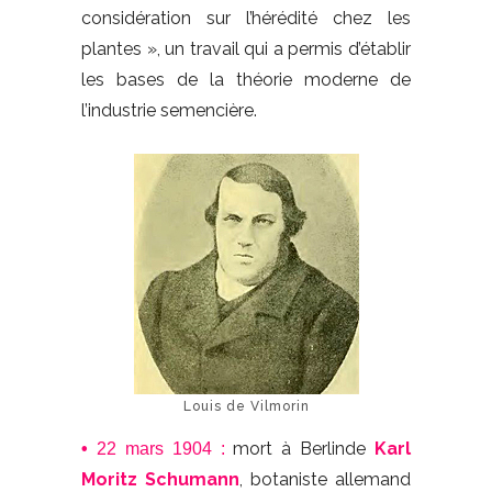
considération sur l’hérédité chez les
plantes », un travail qui a permis d’établir
les bases de la théorie moderne de
l’industrie semencière.
Louis de Vilmorin
mort à Berlinde
Karl
•
22 mars 1904 :
Moritz Schumann
, botaniste allemand