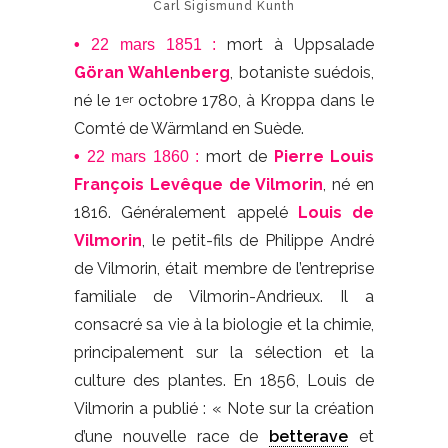
Carl Sigismund Kunth
mort à Uppsalade
•
22 mars 1851 :
Göran Wahlenberg
, botaniste suédois,
né le 1
octobre 1780, à Kroppa dans le
er
Comté de Wärmland en Suède.
mort de
Pierre Louis
•
22 mars 1860 :
François Levêque de Vilmorin
, né en
1816. Généralement appelé
Louis de
Vilmorin
, le petit-fils de Philippe André
de Vilmorin, était membre de l’entreprise
familiale de Vilmorin-Andrieux. Il a
consacré sa vie à la biologie et la chimie,
principalement sur la sélection et la
culture des plantes. En 1856, Louis de
Vilmorin a publié : « Note sur la création
d’une nouvelle race de
betterave
et