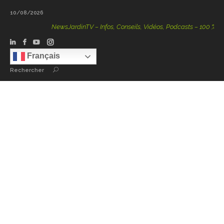
10/08/2026
NewsJardinTV – Infos, Conseils, Vidéos, Podcasts – 100 % Nature
Français
Rechercher