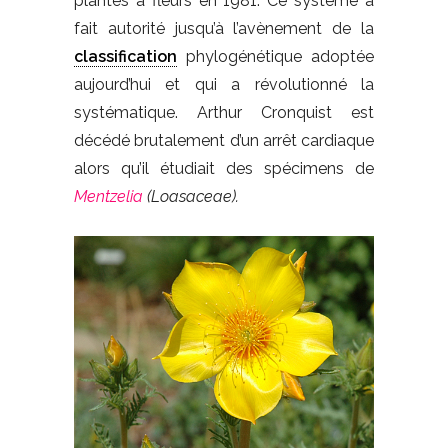
plantes à fleurs en 1981. Ce système a
fait autorité jusqu’à l’avènement de la
classification
phylogénétique adoptée
aujourd’hui et qui a révolutionné la
systématique. Arthur Cronquist est
décédé brutalement d’un arrêt cardiaque
alors qu’il étudiait des spécimens de
Mentzelia
(Loasaceae).