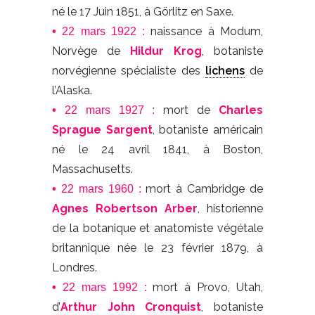
né le 17 Juin 1851, à Görlitz en Saxe.
naissance à Modum,
•
22 mars 1922 :
Norvège de
Hildur Krog
, botaniste
norvégienne spécialiste des
lichens
de
l’Alaska.
mort de
Charles
•
22 mars 1927 :
Sprague Sargent
, botaniste américain
né le 24 avril 1841, à Boston,
Massachusetts.
mort à Cambridge de
•
22 mars 1960 :
Agnes Robertson Arber
, historienne
de la botanique et anatomiste végétale
britannique née le 23 février 1879, à
Londres.
mort à Provo, Utah,
•
22 mars 1992 :
d’
Arthur John Cronquist
, botaniste