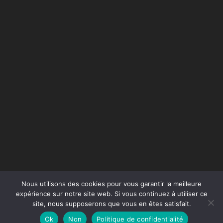
Nous utilisons des cookies pour vous garantir la meilleure
expérience sur notre site web. Si vous continuez à utiliser ce
site, nous supposerons que vous en êtes satisfait.
Conception du site :
Agence Jus de Citron
Ok
Non
Politique de confidentialité