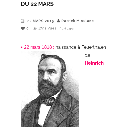
DU 22 MARS
22 MARS 2015
Patrick Mioulane
0
1792
Vues
Partager
naissance à Feuerthalen
•
22 mars 1818 :
de
Heinrich