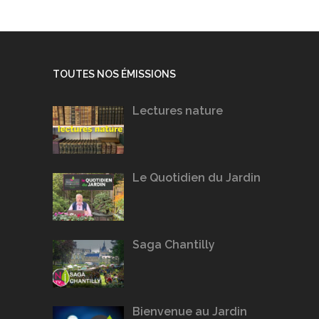
TOUTES NOS ÉMISSIONS
Lectures nature
Le Quotidien du Jardin
Saga Chantilly
Bienvenue au Jardin