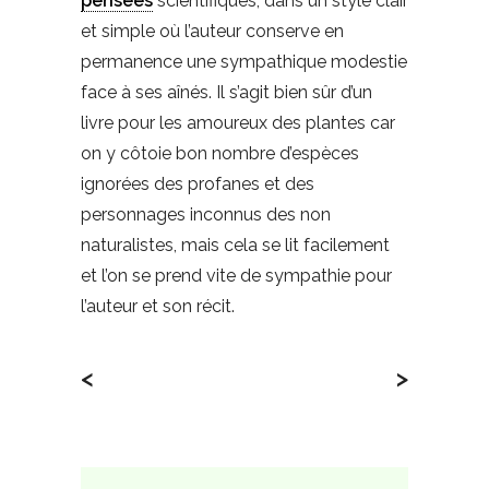
pensées
scientifiques, dans un style clair
et simple où l’auteur conserve en
permanence une sympathique modestie
face à ses aînés. Il s’agit bien sûr d’un
livre pour les amoureux des plantes car
on y côtoie bon nombre d’espèces
ignorées des profanes et des
personnages inconnus des non
naturalistes, mais cela se lit facilement
et l’on se prend vite de sympathie pour
l’auteur et son récit.
<
>