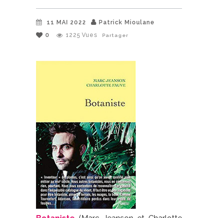
11 MAI 2022
Patrick Mioulane
0
1225
Vues
Partager