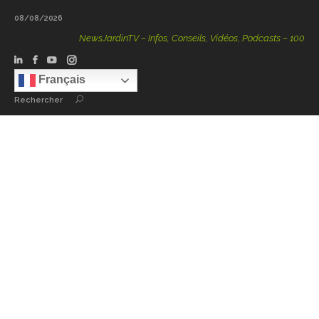
08/08/2026
NewsJardinTV – Infos, Conseils, Vidéos, Podcasts – 100 % Natu
Français
Rechercher