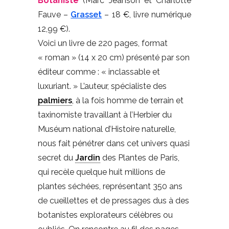
Botaniste
(Marc Jeanson et Charlotte
Fauve –
Grasset
– 18 €, livre numérique
12,99 €).
Voici un livre de 220 pages, format
« roman » (14 x 20 cm) présenté par son
éditeur comme : « inclassable et
luxuriant. » L’auteur, spécialiste des
palmiers
, à la fois homme de terrain et
taxinomiste travaillant à l’Herbier du
Muséum national d’Histoire naturelle,
nous fait pénétrer dans cet univers quasi
secret du
Jardin
des Plantes de Paris,
qui recèle quelque huit millions de
plantes séchées, représentant 350 ans
de cueillettes et de pressages dus à des
botanistes explorateurs célèbres ou