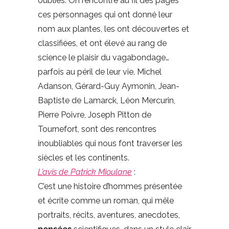
oubliés. On rencontre au fil des pages
ces personnages qui ont donné leur
nom aux plantes, les ont découvertes et
classifiées, et ont élevé au rang de
science le plaisir du vagabondage…
parfois au péril de leur vie. Michel
Adanson, Gérard-Guy Aymonin, Jean-
Baptiste de Lamarck, Léon Mercurin,
Pierre Poivre, Joseph Pitton de
Tournefort, sont des rencontres
inoubliables qui nous font traverser les
siècles et les continents.
L’avis de Patrick Mioulane
:
C’est une histoire d’hommes présentée
et écrite comme un roman, qui mêle
portraits, récits, aventures, anecdotes,