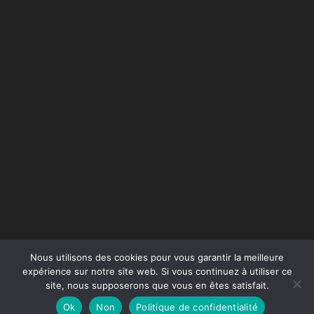
Nous utilisons des cookies pour vous garantir la meilleure
expérience sur notre site web. Si vous continuez à utiliser ce
site, nous supposerons que vous en êtes satisfait.
Conception du site :
Agence Jus de Citron
Ok
Non
Politique de confidentialité