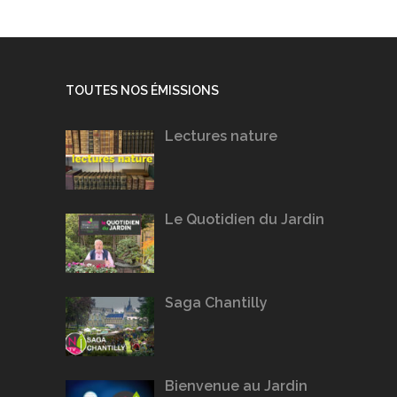
TOUTES NOS ÉMISSIONS
Lectures nature
Le Quotidien du Jardin
Saga Chantilly
Bienvenue au Jardin