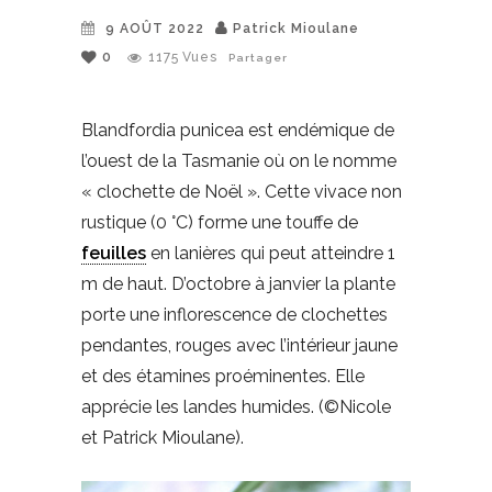
9 AOÛT 2022
Patrick Mioulane
0
1175
Vues
Partager
Blandfordia punicea est endémique de
l’ouest de la Tasmanie où on le nomme
« clochette de Noël ». Cette vivace non
rustique (0 °C) forme une touffe de
feuilles
en lanières qui peut atteindre 1
m de haut. D’octobre à janvier la plante
porte une inflorescence de clochettes
pendantes, rouges avec l’intérieur jaune
et des étamines proéminentes. Elle
apprécie les landes humides. (©Nicole
et Patrick Mioulane).