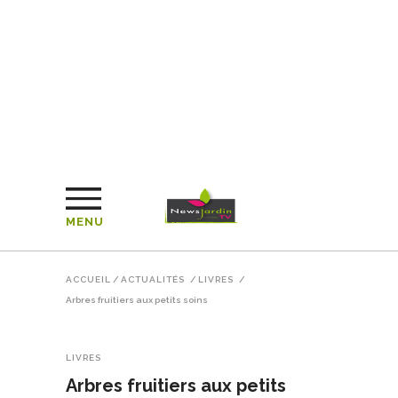
MENU
ACCUEIL
/
ACTUALITÉS
/
LIVRES
/
Arbres fruitiers aux petits soins
LIVRES
Arbres fruitiers aux petits