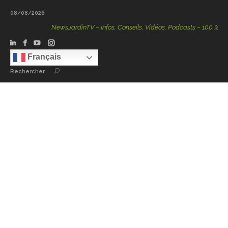
08/08/2026
NewsJardinTV – Infos, Conseils, Vidéos, Podcasts – 100 % Nature
Français
Rechercher