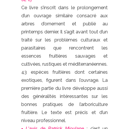
Ce livre s’inscrit dans le prolongement
d’un ouvrage similaire consacré aux
arbres d’ornement et publié au
printemps dernier. Il s’agit avant tout d’un
traité sur les problèmes culturaux et
parasitaires que rencontrent les
essences fruitières sauvages et
cultivées, rustiques et méditerranéennes.
43 espèces fruitières dont certaines
exotiques, figurent dans l’ouvrage. La
première partie du livre développe aussi
des généralités intéressantes sur les
bonnes pratiques de l’arboriculture
fruitière. Le texte est précis et d’un
niveau professionnel.
: c’est un
• L’avis de Patrick Mioulane