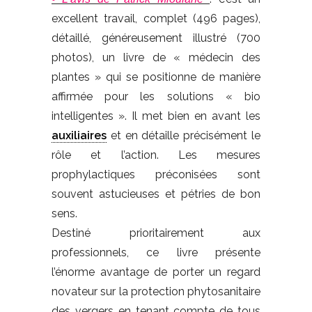
excellent travail, complet (496 pages),
détaillé, généreusement illustré (700
photos), un livre de « médecin des
plantes » qui se positionne de manière
affirmée pour les solutions « bio
intelligentes ». Il met bien en avant les
auxiliaires
et en détaille précisément le
rôle et l’action. Les mesures
prophylactiques préconisées sont
souvent astucieuses et pétries de bon
sens.
Destiné prioritairement aux
professionnels, ce livre présente
l’énorme avantage de porter un regard
novateur sur la protection phytosanitaire
des vergers en tenant compte de tous