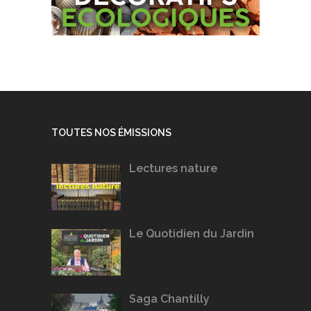
TOUTES NOS ÉMISSIONS
Lectures nature
Le Quotidien du Jardin
Saga Chantilly