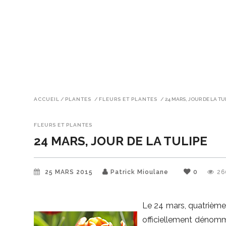
ACCUEIL
/
PLANTES
/
FLEURS ET PLANTES
/
24 MARS, JOUR DE LA TU
FLEURS ET PLANTES
24 MARS, JOUR DE LA TULIPE
25 MARS 2015
Patrick Mioulane
0
26
Le 24 mars, quatrième 
officiellement dénomm