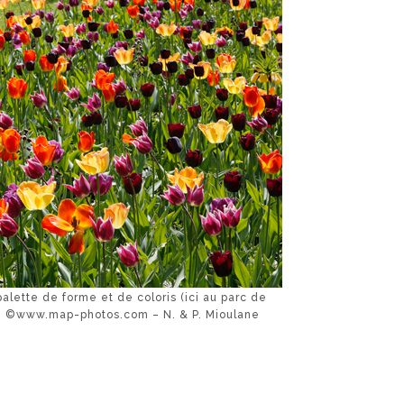
palette de forme et de coloris (ici au parc de
. ©www.map-photos.com – N. & P. Mioulane