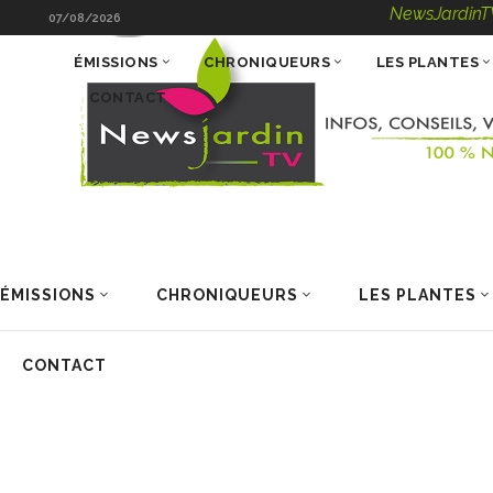
NewsJardinTV – Infos, C
07/08/2026
ÉMISSIONS
CHRONIQUEURS
LES PLANTES
CONTACT
ÉMISSIONS
CHRONIQUEURS
LES PLANTES
CONTACT