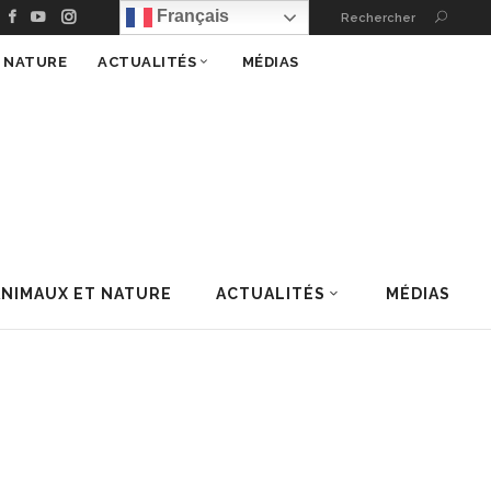
Français
Rechercher
T NATURE
ACTUALITÉS
MÉDIAS
ANIMAUX ET NATURE
ACTUALITÉS
MÉDIAS