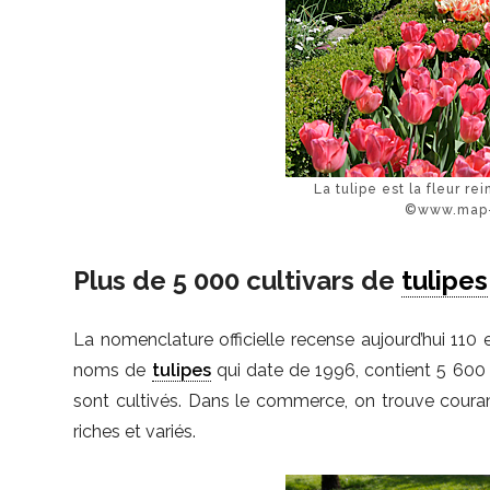
La tulipe est la fleur re
©www.map-p
Plus de 5 000 cultivars de
tulipes
La nomenclature officielle recense aujourd’hui 11
noms de
tulipes
qui date de 1996, contient 5 600 
sont cultivés. Dans le commerce, on trouve couram
riches et variés.