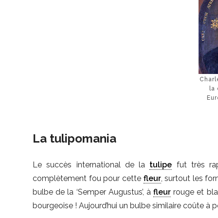
Charl
la
Eur
La tulipomania
Le succès international de la
tulipe
fut très ra
complètement fou pour cette
fleur
, surtout les f
bulbe de la ‘Semper Augustus’, à
fleur
rouge et blan
bourgeoise ! Aujourd’hui un bulbe similaire coûte à 