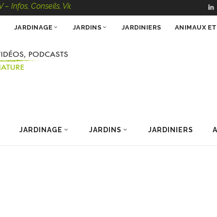
onseils, Vidéos, Podcasts – 100 % Nature
JARDINAGE
JARDINS
JARDINIERS
ANIMAUX E
JARDINAGE
JARDINS
JARDINIERS