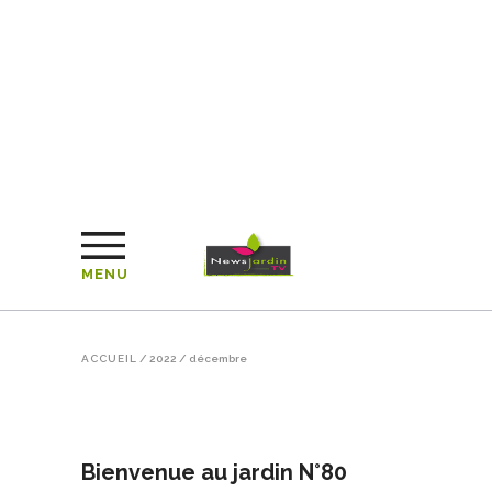
MENU
ACCUEIL
/
2022
/
décembre
Bienvenue au jardin N°80