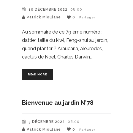
10 DÉCEMBRE 2022
08:00
Patrick Mioulane
0
Partager
Au sommaire de ce 79 ème numéro :
dattier, taille du kiwi, Feng-shui au jardin,
quand planter ? Araucaria, aleurodes,
cactus de Noël, Charles Darwin.
READ MORE
Bienvenue au jardin N°78
3 DÉCEMBRE 2022
08:00
Patrick Mioulane
0
Partager