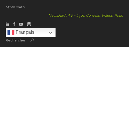
07/08/2026
NewsJardinTV – Infos, Conseils, Vidéos, Podcasts – 10
Français
Rechercher