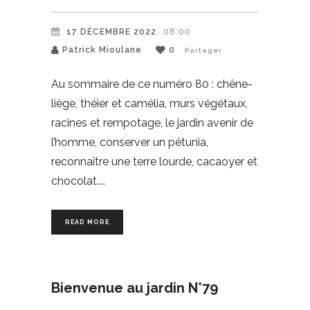
17 DÉCEMBRE 2022
08:00
Patrick Mioulane
0
Partager
Au sommaire de ce numéro 80 : chêne-
liège, théier et camélia, murs végétaux,
racines et rempotage, le jardin avenir de
l’homme, conserver un pétunia,
reconnaître une terre lourde, cacaoyer et
chocolat.
READ MORE
Bienvenue au jardin N°79