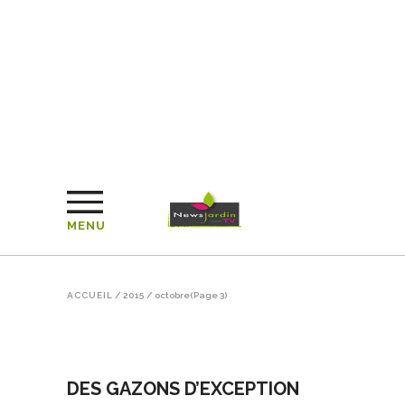
MENU
ACCUEIL
/
2015
/
octobre
(Page 3)
DES GAZONS D’EXCEPTION