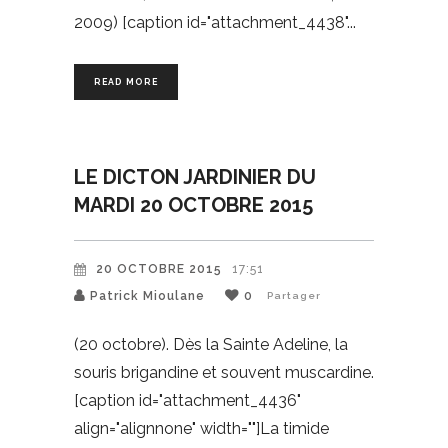
2009) [caption id="attachment_4438"
READ MORE
LE DICTON JARDINIER DU
MARDI 20 OCTOBRE 2015
20 OCTOBRE 2015
17:51
Patrick Mioulane
0
Partager
(20 octobre). Dès la Sainte Adeline, la
souris brigandine et souvent muscardine.
[caption id="attachment_4436"
align="alignnone" width=""]La timide