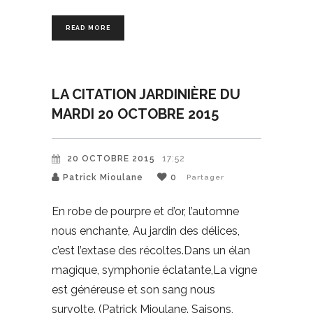
READ MORE
LA CITATION JARDINIÈRE DU
MARDI 20 OCTOBRE 2015
20 OCTOBRE 2015
17:52
Patrick Mioulane
0
Partager
En robe de pourpre et d’or, l’automne
nous enchante, Au jardin des délices,
c’est l’extase des récoltes.Dans un élan
magique, symphonie éclatante,La vigne
est généreuse et son sang nous
survolte. (Patrick Mioulane. Saisons,