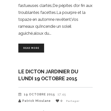
fastueuses clartés,De pépites d’or fin aux
troublantes facettes.La pourpre et la
topaze en automne revêtent,Vos
rameaux qu’incendie un soleil
aguiché,aloux du
READ MORE
LE DICTON JARDINIER DU
LUNDI 19 OCTOBRE 2015
19 OCTOBRE 2015
17:45
Patrick Mioulane
0
Partager