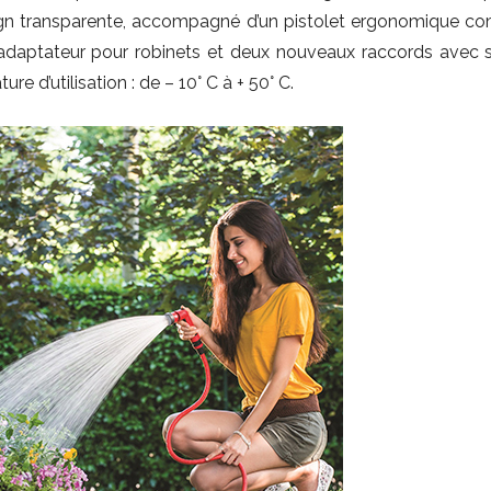
gn transparente, accompagné d’un pistolet ergonomique c
n adaptateur pour robinets et deux nouveaux raccords avec
re d’utilisation : de – 10° C à + 50° C.