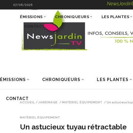
NewsJardinTV – Infos, C
07/08/2026
ÉMISSIONS
CHRONIQUEURS
LES PLANTES
CONTACT
ÉMISSIONS
CHRONIQUEURS
LES PLANTES
CONTACT
ACCUEIL
/
JARDINAGE
/
MATÉRIEL ÉQUIPEMENT
/
Un astucieux tuy
MATÉRIEL ÉQUIPEMENT
Un astucieux tuyau rétractable