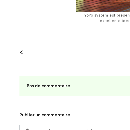
YoYo system est présen
excellente idée
<
Pas de commentaire
Publier un commentaire