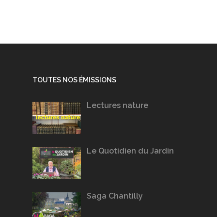
TOUTES NOS ÉMISSIONS
Lectures nature
Le Quotidien du Jardin
Saga Chantilly