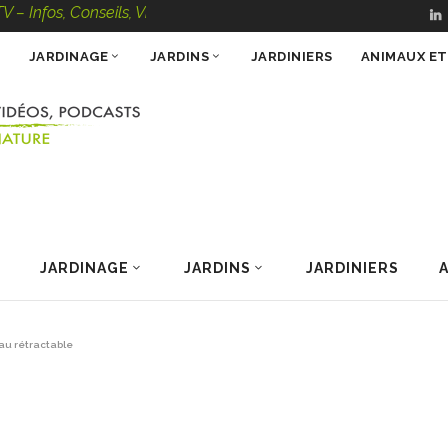
onseils, Vidéos, Podcasts – 100 % Nature
JARDINAGE
JARDINS
JARDINIERS
ANIMAUX E
JARDINAGE
JARDINS
JARDINIERS
au rétractable