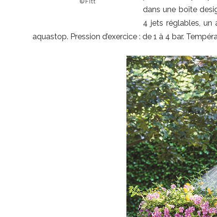
©Fitt
dans une boîte desi
4 jets réglables, u
aquastop. Pression d’exercice : de 1 à 4 bar. Températu