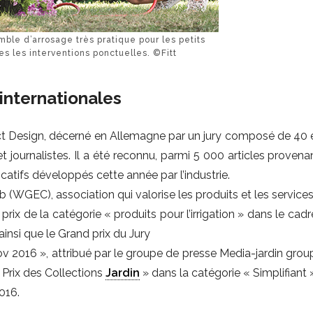
ble d’arrosage très pratique pour les petits
tes les interventions ponctuelles. ©Fitt
nternationales
t Design, décerné en Allemagne par un jury composé de 40 e
 journalistes. Il a été reconnu, parmi 5 000 articles provena
catifs développés cette année par l’industrie.
 (WGEC), association qui valorise les produits et les service
rix de la catégorie « produits pour l’irrigation » dans le cad
insi que le Grand prix du Jury
 2016 », attribué par le groupe de presse Media-jardin group
 Prix des Collections
Jardin
» dans la catégorie « Simplifiant 
016.