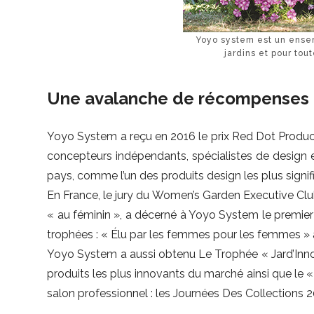
Yoyo system est un ensem
jardins et pour tou
Une avalanche de récompenses i
Yoyo System a reçu en 2016 le prix Red Dot Produc
concepteurs indépendants, spécialistes de design et
pays, comme l’un des produits design les plus signifi
En France, le jury du Women’s Garden Executive Club
« au féminin », a décerné à Yoyo System le premier p
trophées : « Élu par les femmes pour les femmes » a
Yoyo System a aussi obtenu Le Trophée « Jard’Innov
produits les plus innovants du marché ainsi que le «
salon professionnel : les Journées Des Collections 2