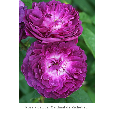
Rosa x gallica ‘Cardinal de Richelieu’