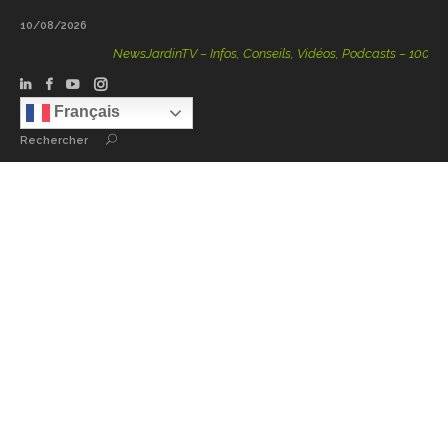
10/08/2026
NewsJardinTV – Infos, Conseils, Vidéos, Podcasts – 100 % Natu
Français
Rechercher