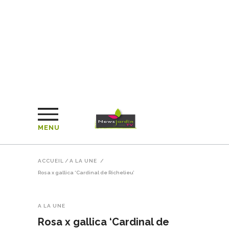
MENU
ACCUEIL
/
A LA UNE
/
Rosa x gallica ‘Cardinal de Richelieu’
A LA UNE
Rosa x gallica ‘Cardinal de