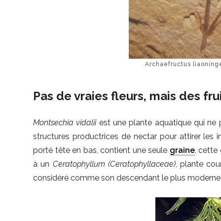
Archaefructus liaoning
Pas de vraies fleurs, mais des fr
Montsechia vidalii
est une plante aquatique qui ne 
structures productrices de nectar pour attirer les i
porté tête en bas, contient une seule
graine
, cette
à un
Ceratophyllum (Ceratophyllaceae)
, plante cou
considéré comme son descendant le plus moderne