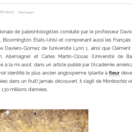
76
Vues
Partager
ionale de paléontologistes conduite par le professeur David
na, Bloomington, États-Unis) et comprenant aussi les Français
 Daviero-Gomez de l’université Lyon 1, ainsi que Clément 
, Allemagne) et Carles Martín-Closas (Université de Ba
 à la mi-août, dans un article publié par l’Académie améric
oir identifié le plus ancien angiosperme (plante à
fleur
déve
es dans un fruit) jamais découvert. Il s’agit de
Monteschia vi
à 130 millions d’années.