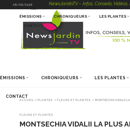
NewsJardinTV – Infos, Conseils, Vidéos, Podca
08/08/2026
ÉMISSIONS
CHRONIQUEURS
LES PLANTES
CONTACT
ÉMISSIONS
CHRONIQUEURS
LES PLANTES
CONTACT
ACCUEIL
/
PLANTES
/
FLEURS ET PLANTES
/
MONTSECHIA VIDALII LA
FLEURS ET PLANTES
MONTSECHIA VIDALII LA PLUS 