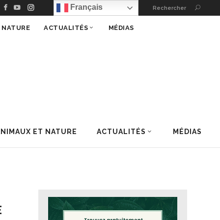
Français
Rechercher
T NATURE
ACTUALITÉS
MÉDIAS
ANIMAUX ET NATURE
ACTUALITÉS
MÉDIAS
E