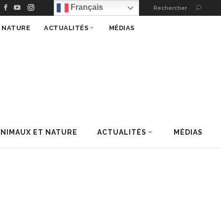
Français
Rechercher
T NATURE
ACTUALITÉS
MÉDIAS
ANIMAUX ET NATURE
ACTUALITÉS
MÉDIAS