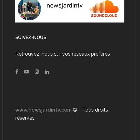
SUIVEZ-NOUS
Retrouvez-nous sur vos réseaux préférés
www.newsjardintv.com
© – Tous droits
réservés