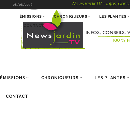
NewsJardinTV – Infos, Conseils, 
08/08/2026
ÉMISSIONS
CHRONIQUEURS
LES PLANTES
CONTACT
ÉMISSIONS
CHRONIQUEURS
LES PLANTES
CONTACT