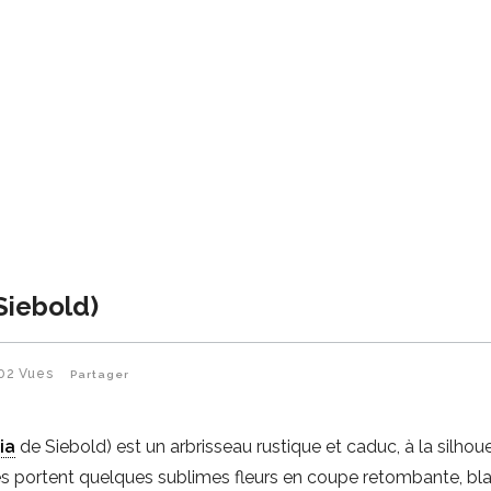
Siebold)
02
Vues
Partager
ia
de Siebold) est un arbrisseau rustique et caduc, à la silhou
ultes portent quelques sublimes fleurs en coupe retombante, bl