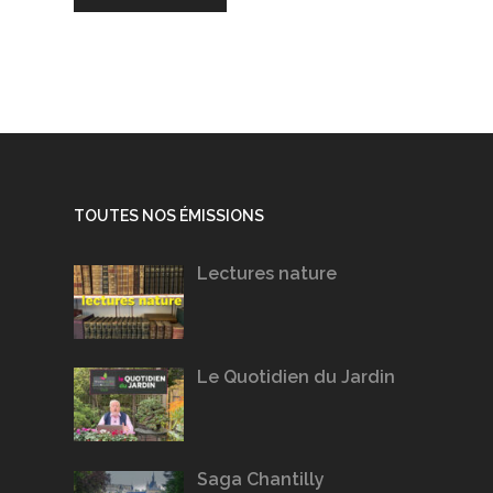
TOUTES NOS ÉMISSIONS
Lectures nature
Le Quotidien du Jardin
Saga Chantilly