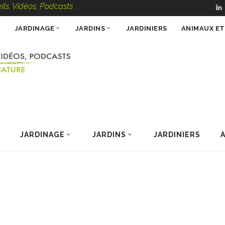
Vidéos, Podcasts – 100 % Nature
JARDINAGE
JARDINS
JARDINIERS
ANIMAUX E
JARDINAGE
JARDINS
JARDINIERS