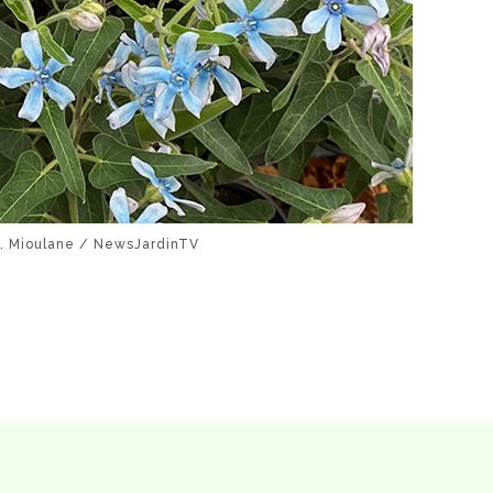
P. Mioulane / NewsJardinTV