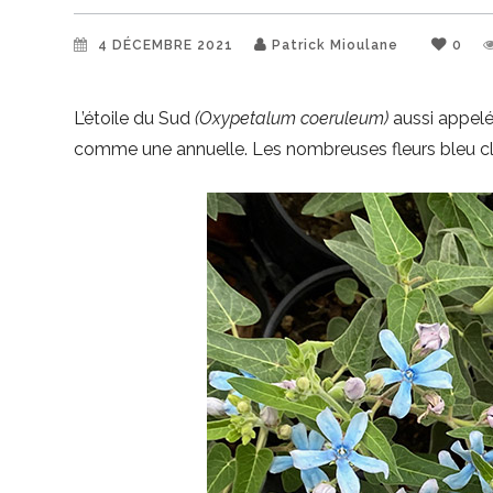
4 DÉCEMBRE 2021
Patrick Mioulane
0
L’étoile du Sud
(Oxypetalum coeruleum)
aussi appelée
comme une annuelle. Les nombreuses fleurs bleu clai