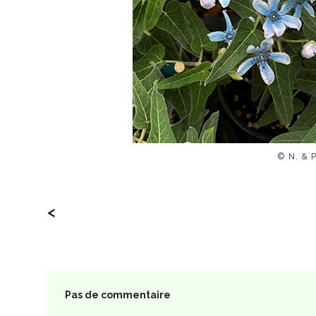
© N. & 
<
Pas de commentaire