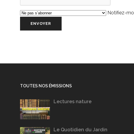
Notifiez-moi
TOUTES NOS ÉMISSIONS
Lectures nature
Le Quotidien du Jardin