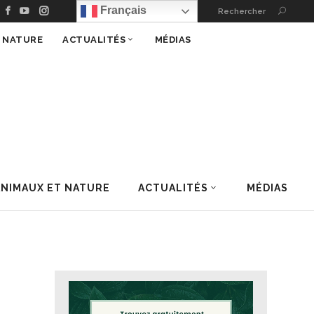
Français
Rechercher
T NATURE
ACTUALITÉS
MÉDIAS
ANIMAUX ET NATURE
ACTUALITÉS
MÉDIAS