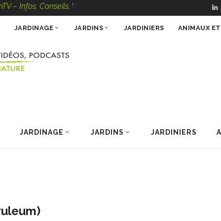
, Conseils, Vidéos, Podcasts – 100 % Nature
JARDINAGE
JARDINS
JARDINIERS
ANIMAUX E
JARDINAGE
JARDINS
JARDINIERS
ruleum)