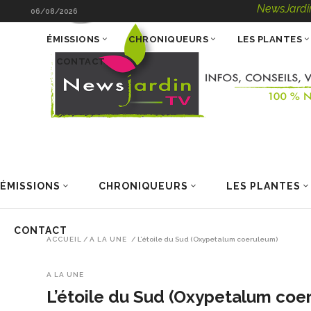
NewsJardinTV – Infos
06/08/2026
ÉMISSIONS
CHRONIQUEURS
LES PLANTES
CONTACT
ÉMISSIONS
CHRONIQUEURS
LES PLANTES
CONTACT
ACCUEIL
/
A LA UNE
/
L’étoile du Sud (Oxypetalum coeruleum)
A LA UNE
L’étoile du Sud (Oxypetalum coe