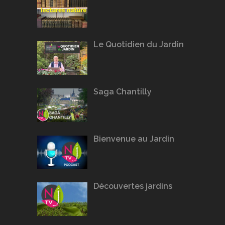
Le Quotidien du Jardin
Saga Chantilly
Bienvenue au Jardin
Découvertes jardins