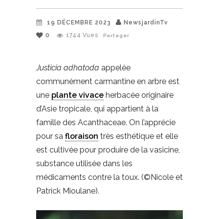
19 DÉCEMBRE 2023
NewsjardinTv
0
1744
Vues
Partager
Justicia adhatoda
appelée
communément carmantine en arbre est
une
plante vivace
herbacée originaire
d’Asie tropicale, qui appartient à la
famille des Acanthaceae. On l’apprécie
pour sa
floraison
très esthétique et elle
est cultivée pour produire de la vasicine,
substance utilisée dans les
médicaments contre la toux. (©Nicole et
Patrick Mioulane).