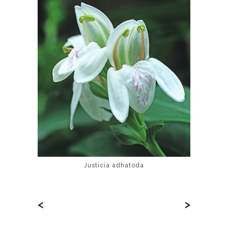
Justicia adhatoda
<
>