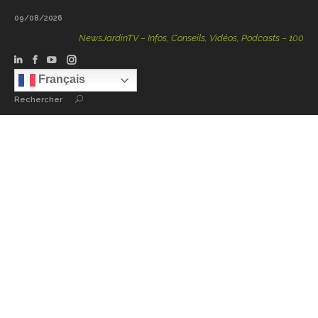
09/08/2026
NewsJardinTV – Infos, Conseils, Vidéos, Podcasts – 100 % Natu
Français
Rechercher