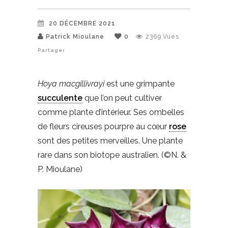
20 DÉCEMBRE 2021
Patrick Mioulane
0
2369
Vues
Partager
Hoya macgillivrayi
est une grimpante
succulente
que l’on peut cultiver
comme plante d’intérieur. Ses ombelles
de fleurs cireuses pourpre au cœur
rose
sont des petites merveilles. Une plante
rare dans son biotope australien. (©N. &
P. Mioulane)