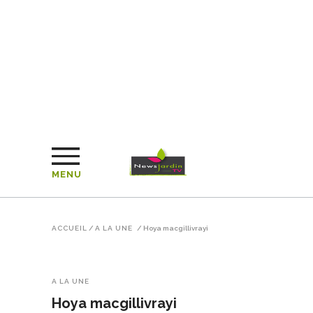
MENU
ACCUEIL
/
A LA UNE
/
Hoya macgillivrayi
A LA UNE
Hoya macgillivrayi