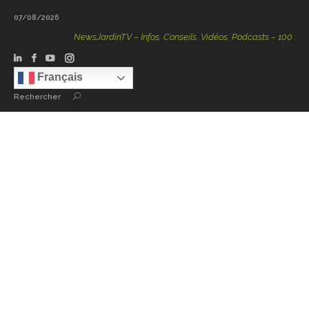
07/08/2026
NewsJardinTV – Infos, Conseils, Vidéos, Podcasts – 100 % Natur
Français
Rechercher