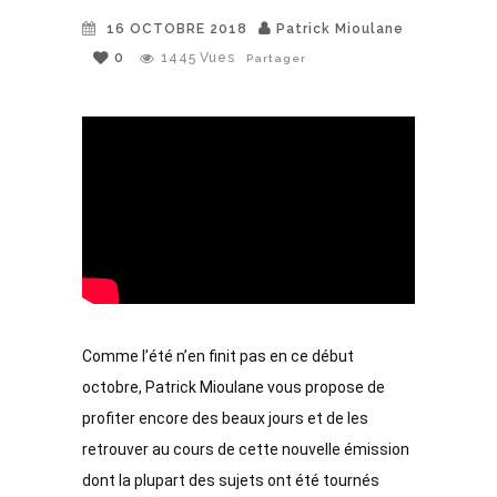
16 OCTOBRE 2018
Patrick Mioulane
0
1445
Vues
Partager
Comme l’été n’en finit pas en ce début 
octobre, Patrick Mioulane vous propose de 
profiter encore des beaux jours et de les 
retrouver au cours de cette nouvelle émission 
dont la plupart des sujets ont été tournés 