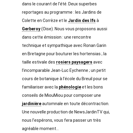
dans le courant de l’été. Deux superbes 
reportages au programme : les Jardins de 
Colette en Corrèze et le 
Jardin des Ifs
 à 
Gerberoy
 (Oise). Nous vous proposons aussi 
dans cette émission : une rencontre 
technique et sympathique avec Ronan Garin 
en Bretagne pour bouturer les hortensias ; la 
taille estivale des 
rosiers paysagers
 avec 
l’incomparable Jean-Luc Eychenne ; un petit 
cours de botanique à l’école du Breuil pour se 
familiariser avec la 
phénologie
 et les bons 
conseils de MiouMiou pour composer une 
jardinière
 automnale en toute décontraction. 
Une nouvelle production de NewsJardinTV qui, 
nous l’espérons, vous fera passer un très 
agréable moment…