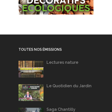
TOUTES NOS ÉMISSIONS
Lectures nature
Le Quotidien du Jardin
Saga Chantilly