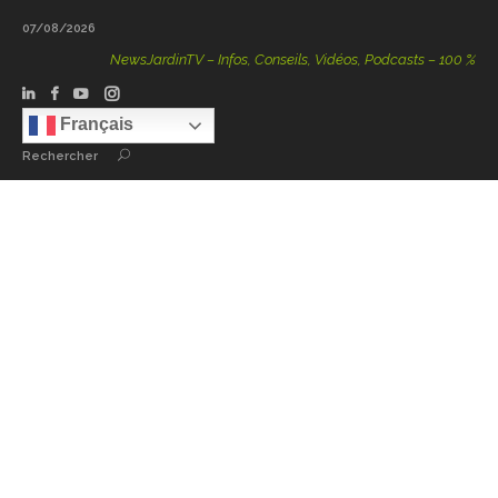
07/08/2026
NewsJardinTV – Infos, Conseils, Vidéos, Podcasts – 100 % Nature
Français
Rechercher