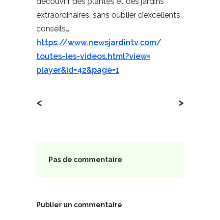
découvrir des plantes et des jardins
extraordinaires, sans oublier d’excellents
conseils….
https://www.newsjardintv.com/
toutes-les-videos.html?view=
player&id=42&page=1
<
>
Pas de commentaire
Publier un commentaire