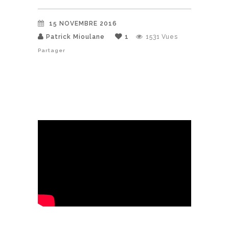
15 NOVEMBRE 2016
Patrick Mioulane
1
1531
Vues
Partager