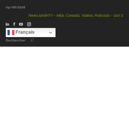
09/08/2026
NewsJardinTV – Infos, Conseils, Vidéos, Podcasts – 100 % Natur
Français
Rechercher