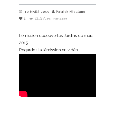
10 MARS 2015
Patrick Mioulane
1
1213
Vues
Partager
L’émission découvertes Jardins de mars
2015.
Regardez la l’émission en vidéo…