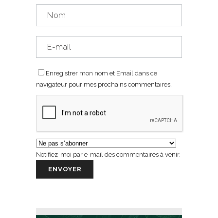
Enregistrer mon nom et Email dans ce
navigateur pour mes prochains commentaires.
Notifiez-moi par e-mail des commentaires à venir.