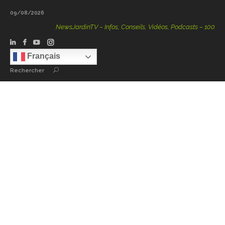
09/08/2026
NewsJardinTV – Infos, Conseils, Vidéos, Podcasts – 100 % Nat
Français
Rechercher