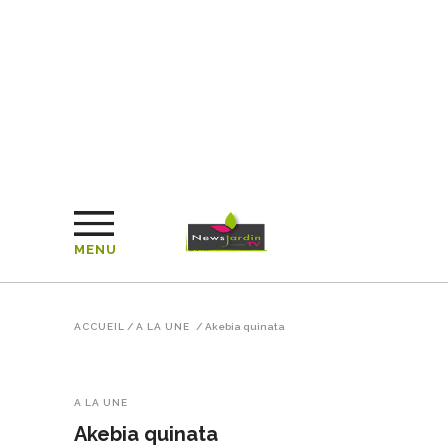
MENU
ACCUEIL
/
A LA UNE
/
Akebia quinata
A LA UNE
Akebia quinata