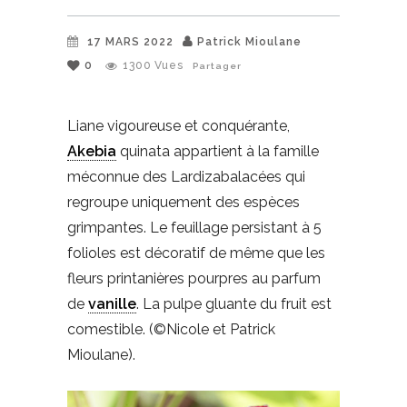
17 MARS 2022
Patrick Mioulane
0
1300
Vues
Partager
Liane vigoureuse et conquérante,
Akebia
quinata appartient à la famille
méconnue des Lardizabalacées qui
regroupe uniquement des espèces
grimpantes. Le feuillage persistant à 5
folioles est décoratif de même que les
fleurs printanières pourpres au parfum
de
vanille
. La pulpe gluante du fruit est
comestible. (©Nicole et Patrick
Mioulane).