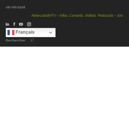
08/08/2026
NewsJardinTV – Infos, Conseils, Vidéos, Podcasts – 100 % Nat
Français
Rechercher