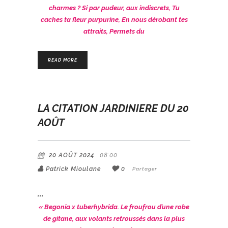
charmes ?
Si par pudeur, aux indiscrets,
Tu
caches ta fleur purpurine,
En nous dérobant tes
attraits,
Permets du
READ MORE
LA CITATION JARDINIERE DU 20
AOÛT
20 AOÛT 2024
08:00
Patrick Mioulane
0
Partager
« Begonia
x
tuberhybrida.
Le froufrou d’une robe
de gitane, aux volants retroussés dans la plus