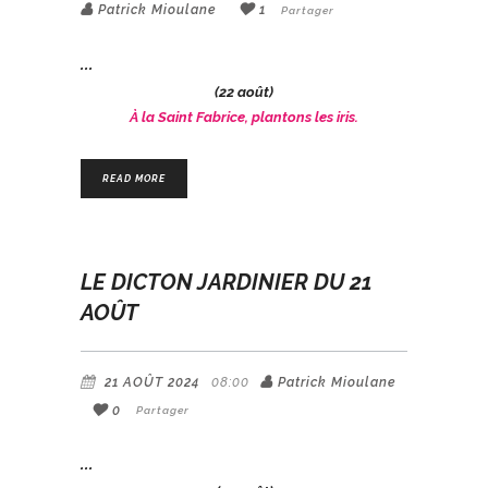
Patrick Mioulane
1
Partager
(22 août)
À la Saint Fabrice, plantons les iris.
READ MORE
LE DICTON JARDINIER DU 21
AOÛT
21 AOÛT 2024
08:00
Patrick Mioulane
0
Partager