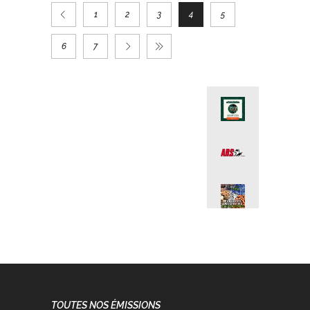
1
2
3
4
5
6
7
TOUTES NOS ÉMISSIONS