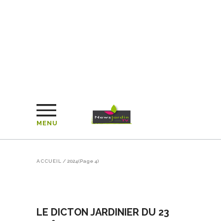
MENU
ACCUEIL
/
2024
(Page 4)
LE DICTON JARDINIER DU 23