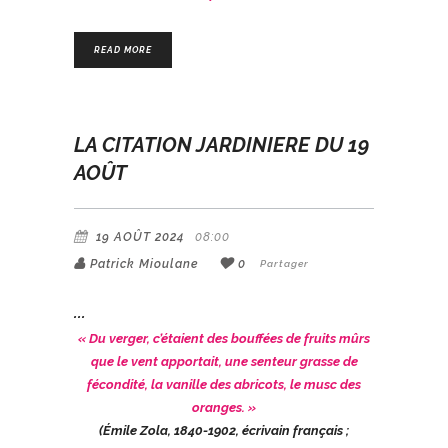
READ MORE
LA CITATION JARDINIERE DU 19
AOÛT
19 AOÛT 2024
08:00
Patrick Mioulane
0
Partager
« Du verger, c’étaient des bouffées de fruits mûrs
que le vent apportait, une senteur grasse de
fécondité, la vanille des abricots, le musc des
oranges. »
(Émile Zola, 1840-1902, écrivain français ;