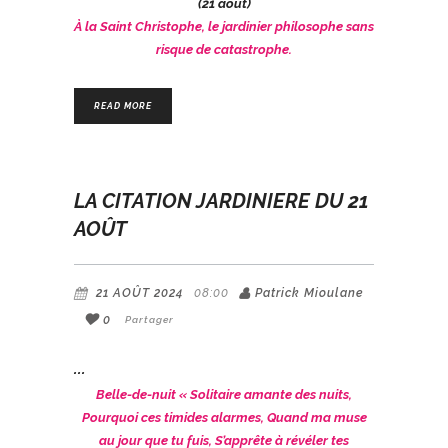
(21 août)
À la Saint Christophe, le jardinier philosophe sans
risque de catastrophe.
READ MORE
LA CITATION JARDINIERE DU 21
AOÛT
21 AOÛT 2024
08:00
Patrick Mioulane
0
Partager
Belle-de-nuit
« Solitaire amante des nuits,
Pourquoi ces timides alarmes,
Quand ma muse
au jour que tu fuis,
S’apprête à révéler tes