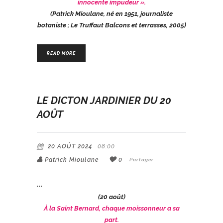
innocente impudeur ».
(Patrick Mioulane, né en 1951, journaliste
botaniste ; Le Truffaut Balcons et terrasses, 2005)
READ MORE
LE DICTON JARDINIER DU 20
AOÛT
20 AOÛT 2024
08:00
Patrick Mioulane
0
Partager
(20 août)
À la Saint Bernard, chaque moissonneur a sa
part.