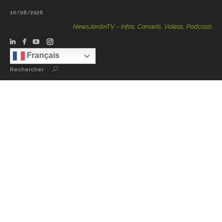
10/08/2026
NewsJardinTV – Infos, Conseils, Vidéos, Podcasts – 100
Français
Rechercher