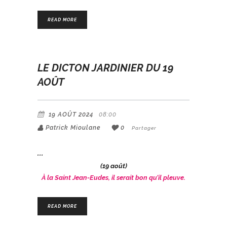
READ MORE
LE DICTON JARDINIER DU 19
AOÛT
19 AOÛT 2024
08:00
Patrick Mioulane
0
Partager
(19 août)
À la Saint Jean-Eudes, il serait bon qu’il pleuve.
READ MORE