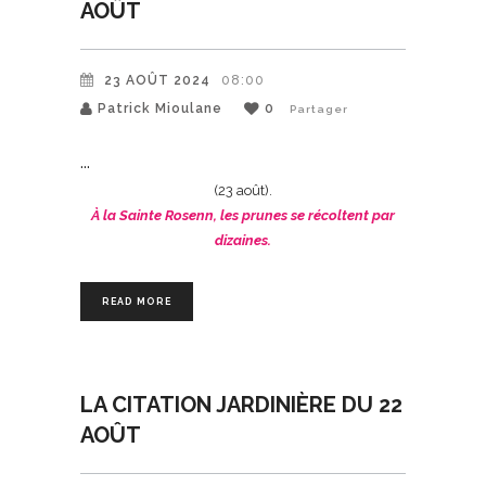
AOÛT
23 AOÛT 2024
08:00
Patrick Mioulane
0
Partager
(23 août).
À la Sainte Rosenn, les prunes se récoltent par
dizaines.
READ MORE
LA CITATION JARDINIÈRE DU 22
AOÛT