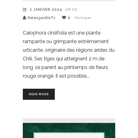
2 JANVIER 2024
08:00
NewsjardinTv
0
Partager
Caiophora cirsiifolia est une plante
rampante ou grimpante extrêmement
urticante, originaire des régions arides du
Chili. Ses tiges qui atteignent 2 m de
long, se parent au printemps de fleurs
rouge orangé. Il est possible
READ MORE