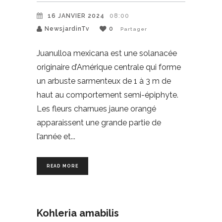
16 JANVIER 2024
08:00
NewsjardinTv
0
Partager
Juanulloa mexicana est une solanacée
originaire d’Amérique centrale qui forme
un arbuste sarmenteux de 1 à 3 m de
haut au comportement semi-épiphyte.
Les fleurs charnues jaune orangé
apparaissent une grande partie de
l’année et
READ MORE
Kohleria amabilis