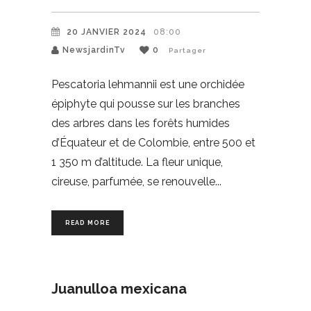
20 JANVIER 2024
08:00
NewsjardinTv
0
Partager
Pescatoria lehmannii est une orchidée
épiphyte qui pousse sur les branches
des arbres dans les forêts humides
d’Équateur et de Colombie, entre 500 et
1 350 m d’altitude. La fleur unique,
cireuse, parfumée, se renouvelle
READ MORE
Juanulloa mexicana