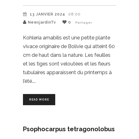
13 JANVIER 2024
08:00
NewsjardinTv
0
Partager
Kohleria amabilis est une petite plante
vivace originaire de Bolivie qui atteint 60
cm de haut dans la nature. Les feuilles
et les tiges sont veloutées et les fleurs
tubulaires apparaissent du printemps à
l’été.
READ MORE
Psophocarpus tetragonolobus