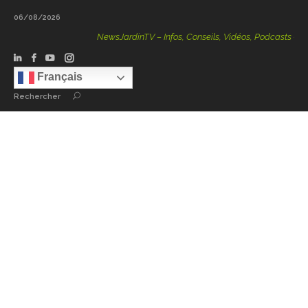
06/08/2026
NewsJardinTV – Infos, Conseils, Vidéos, Podcasts – 100 
Français
Rechercher