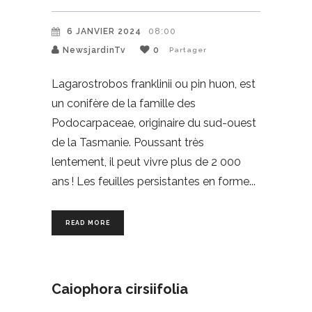
6 JANVIER 2024
08:00
NewsjardinTv
0
Partager
Lagarostrobos franklinii ou pin huon, est
un conifère de la famille des
Podocarpaceae, originaire du sud-ouest
de la Tasmanie. Poussant très
lentement, il peut vivre plus de 2 000
ans ! Les feuilles persistantes en forme
READ MORE
Caiophora cirsiifolia