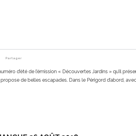
Partager
ro d’été de l’émission « Découvertes Jardins » qu’il prése
 propose de belles escapades. Dans le Périgord d’abord, avec