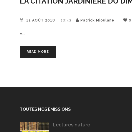
LA CITATION JARDINIERE DU DI
12 AOÛT 2018
18:43
Patrick Mioulane
0
«
READ MORE
TOUTES NOS ÉMISSIONS
Lectures nature