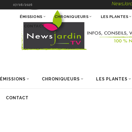
NewsJardinTV – 
07/08/2026
ÉMISSIONS
CHRONIQUEURS
LES PLANTES
CONTACT
ÉMISSIONS
CHRONIQUEURS
LES PLANTES
CONTACT