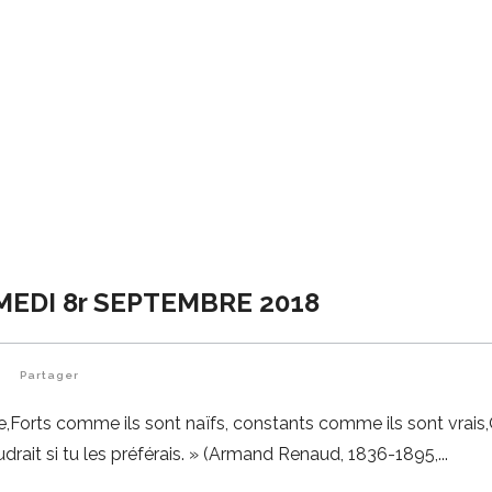
MEDI 8r SEPTEMBRE 2018
Partager
se,Forts comme ils sont naïfs, constants comme ils sont vrais,
drait si tu les préférais. » (Armand Renaud, 1836-1895,