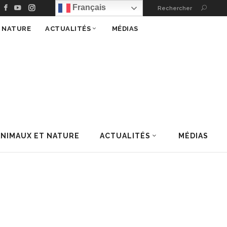
Français
Rechercher
T NATURE
ACTUALITÉS
MÉDIAS
ANIMAUX ET NATURE
ACTUALITÉS
MÉDIAS