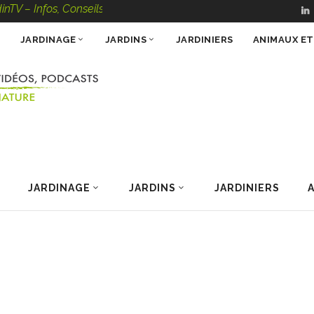
Infos, Conseils, Vidéos, Podcasts – 100 % Nature
JARDINAGE
JARDINS
JARDINIERS
ANIMAUX E
JARDINAGE
JARDINS
JARDINIERS