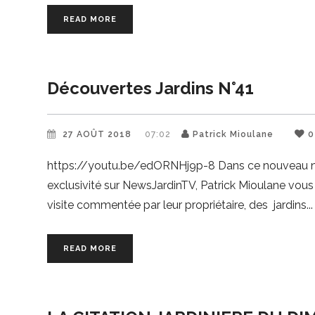
READ MORE
Découvertes Jardins N°41
27 AOÛT 2018
07:02
Patrick Mioulane
0
https://youtu.be/edORNHj9p-8 Dans ce nouveau numé
exclusivité sur NewsJardinTV, Patrick Mioulane vous
visite commentée par leur propriétaire, des jardins
READ MORE