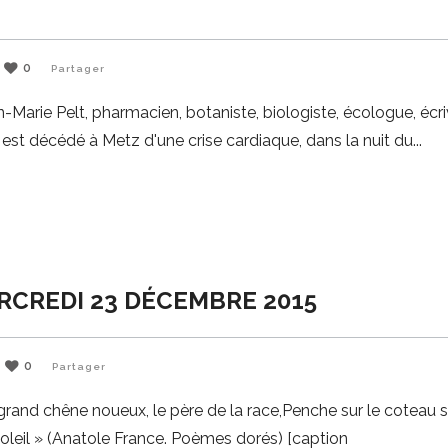
0
Partager
arie Pelt, pharmacien, botaniste, biologiste, écologue, écri
, est décédé à Metz d'une crise cardiaque, dans la nuit du
ERCREDI 23 DÉCEMBRE 2015
0
Partager
 grand chêne noueux, le père de la race,Penche sur le coteau 
 soleil » (Anatole France. Poèmes dorés) [caption