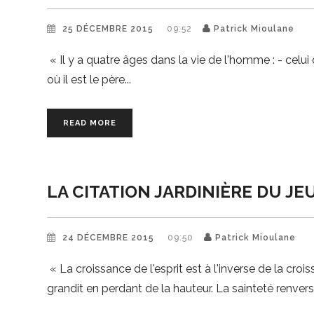
25 DÉCEMBRE 2015
09:52
Patrick Mioulane
« Il y a quatre âges dans la vie de l'homme : - celui où
où il est le père
READ MORE
LA CITATION JARDINIÈRE DU JE
24 DÉCEMBRE 2015
09:50
Patrick Mioulane
« La croissance de l'esprit est à l'inverse de la crois
grandit en perdant de la hauteur. La sainteté renverse