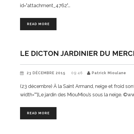
id="attachment_4762"
READ MORE
LE DICTON JARDINIER DU MERC
23 DÉCEMBRE 2015
09:46
Patrick Mioulane
(23 décembre) À la Saint Armand, neige et froid son
width=""]Le jardin des MiouMiou’s sous la neige. 
READ MORE