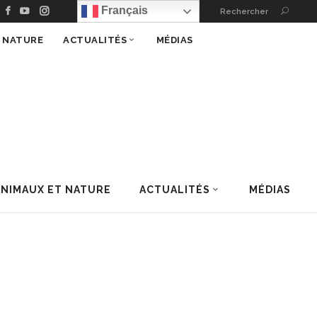
Français
Rechercher
T NATURE
ACTUALITÉS
MÉDIAS
ANIMAUX ET NATURE
ACTUALITÉS
MÉDIAS