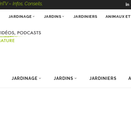
nfos, Conseils, Vidéos, Podcasts – 100 % Nature
JARDINAGE
JARDINS
JARDINIERS
ANIMAUX E
JARDINAGE
JARDINS
JARDINIERS