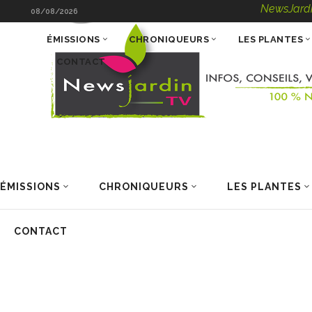
NewsJardinTV – I
08/08/2026
ÉMISSIONS
CHRONIQUEURS
LES PLANTES
CONTACT
ÉMISSIONS
CHRONIQUEURS
LES PLANTES
CONTACT