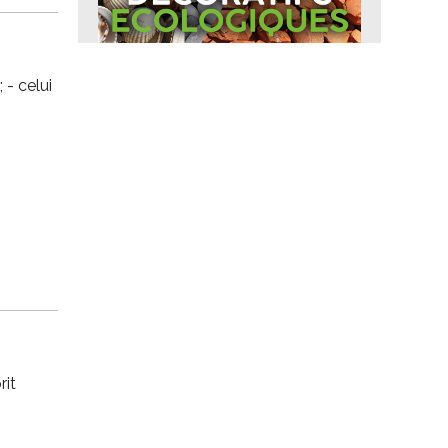
 - celui
rit