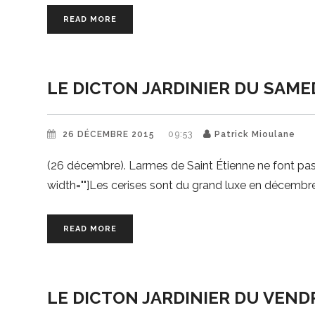
READ MORE
LE DICTON JARDINIER DU SAME
26 DÉCEMBRE 2015
09:53
Patrick Mioulane
(26 décembre). Larmes de Saint Étienne ne font pas 
width=""]Les cerises sont du grand luxe en décem
READ MORE
LE DICTON JARDINIER DU VEND