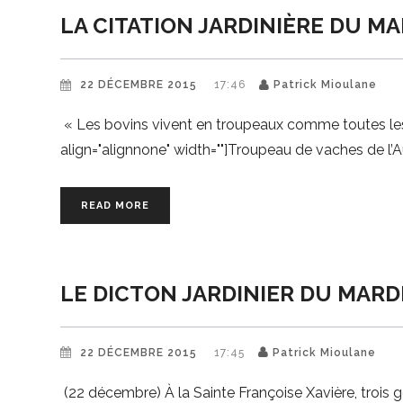
LA CITATION JARDINIÈRE DU MA
22 DÉCEMBRE 2015
17:46
Patrick Mioulane
« Les bovins vivent en troupeaux comme toutes les
align="alignnone" width=""]Troupeau de vaches de 
READ MORE
LE DICTON JARDINIER DU MARD
22 DÉCEMBRE 2015
17:45
Patrick Mioulane
(22 décembre) À la Sainte Françoise Xavière, trois 