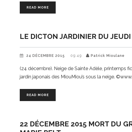
READ MORE
LE DICTON JARDINIER DU JEUDI
24 DÉCEMBRE 2015
09:49
Patrick Mioulane
(24 décembre). Neige de Sainte Adèle, printemps fid
jardin japonais des MiouMiou’s sous la neige. ©ww
READ MORE
22 DÉCEMBRE 2015 MORT DU G