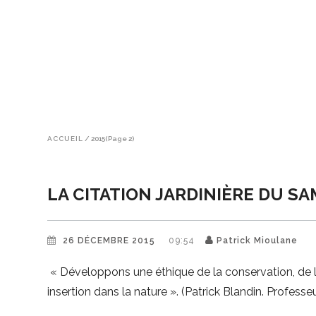
ACCUEIL
/
2015
(Page 2)
LA CITATION JARDINIÈRE DU SA
26 DÉCEMBRE 2015
09:54
Patrick Mioulane
« Développons une éthique de la conservation, de la 
insertion dans la nature ». (Patrick Blandin. Professe