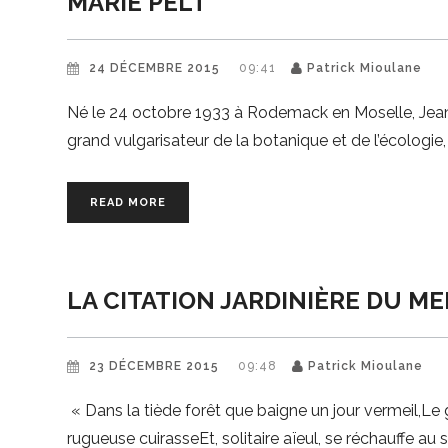
MARIE PELT
24 DÉCEMBRE 2015
09:41
Patrick Mioulane
Né le 24 octobre 1933 à Rodemack en Moselle, Jean-M
grand vulgarisateur de la botanique et de l’écologie
READ MORE
LA CITATION JARDINIÈRE DU M
23 DÉCEMBRE 2015
09:48
Patrick Mioulane
« Dans la tiède forêt que baigne un jour vermeil,Le
rugueuse cuirasseEt, solitaire aïeul, se réchauffe au