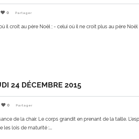
0
Partager
 il croit au père Noël ; - celui où il ne croit plus au père Noël ;
UDI 24 DÉCEMBRE 2015
0
Partager
sance de la chair. Le corps grandit en prenant de la taille. L'esp
 les lois de maturité :