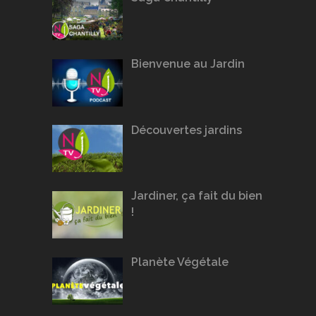
Bienvenue au Jardin
Découvertes jardins
Jardiner, ça fait du bien
!
Planète Végétale