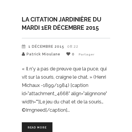
LA CITATION JARDINIÈRE DU
MARDI 1ER DÉCEMBRE 2015
1 DÉCEMBRE 2015
08:22
Patrick Mioulane
0
Partager
« Il n'y a pas de preuve que la puce, qui
vit sur la souris, craigne le chat. » (Henri
Michaux -1899/1984) [caption
id="attachment_4668" align="alignnone"
width=""]Le jeu du chat et de la souris…
©Imgneed[/caption]
READ MORE