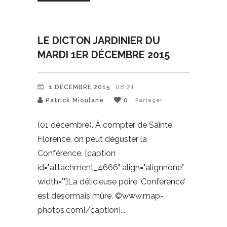
LE DICTON JARDINIER DU
MARDI 1ER DÉCEMBRE 2015
1 DÉCEMBRE 2015
08:21
Patrick Mioulane
0
Partager
(01 décembre). À compter de Sainte
Florence, on peut déguster la
Conférence. [caption
id="attachment_4666" align="alignnone"
width=""]La délicieuse poire ‘Conférence’
est désormais mûre. ©www.map-
photos.com[/caption]