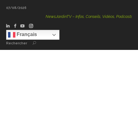
07/08/2026
NewsJardinTV – Infos, Conseils, Vidéos, Podcasts – 100
Français
Rechercher