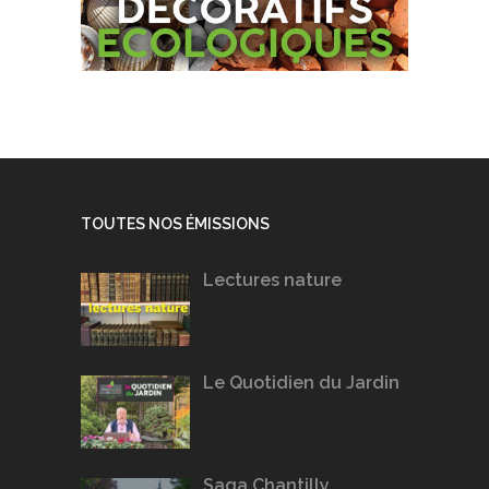
TOUTES NOS ÉMISSIONS
Lectures nature
Le Quotidien du Jardin
Saga Chantilly